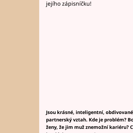
jejího zápisníčku!
Jsou krásné, inteligentní, obdivované
partnerský vztah. Kde je problém? Boj
ženy, že jim muž znemožní kariéru? Co 