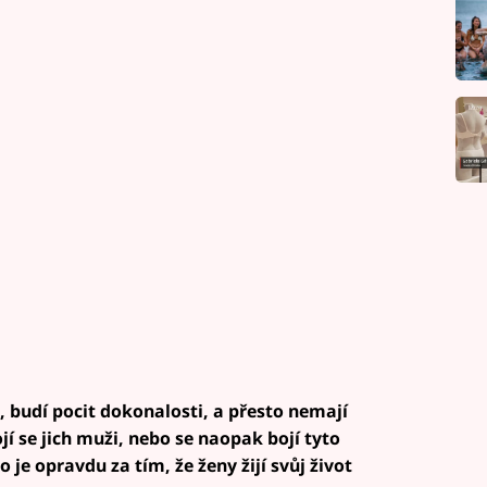
, budí pocit dokonalosti, a přesto nemají
í se jich muži, nebo se naopak bojí tyto
je opravdu za tím, že ženy žijí svůj život