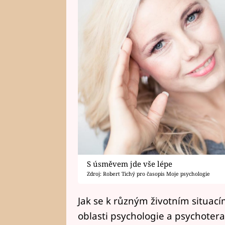
S úsměvem jde vše lépe
Zdroj: Robert Tichý pro časopis Moje psychologie
Jak se k různým životním situací
oblasti psychologie a psychoter