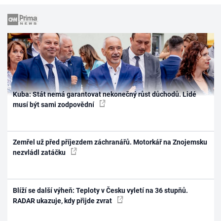
Kuba: Stát nemá garantovat nekonečný růst důchodů. Lidé
musí být sami zodpovědní
Zemřel už před příjezdem záchranářů. Motorkář na Znojemsku
nezvládl zatáčku
Blíží se další výheň: Teploty v Česku vyletí na 36 stupňů.
RADAR ukazuje, kdy přijde zvrat