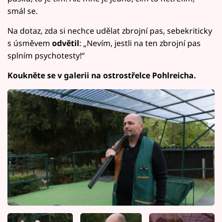
smál se.
Na dotaz, zda si nechce udělat zbrojní pas, sebekriticky
s úsměvem
odvětil
: „Nevím, jestli na ten zbrojní pas
splním psychotesty!“
Koukněte se v galerii na ostrostřelce Pohlreicha.