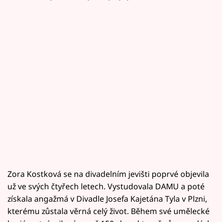
Zora Kostková se na divadelním jevišti poprvé objevila
už ve svých čtyřech letech. Vystudovala DAMU a poté
získala angažmá v Divadle Josefa Kajetána Tyla v Plzni,
kterému zůstala věrná celý život. Během své umělecké