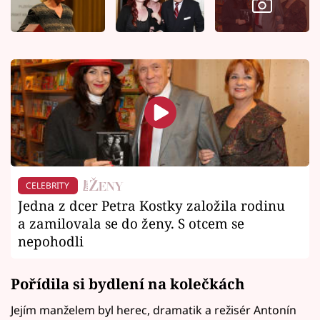
CELEBRITY
Jedna z dcer Petra Kostky založila rodinu
a zamilovala se do ženy. S otcem se
nepohodli
Pořídila si bydlení na kolečkách
Jejím manželem byl herec, dramatik a režisér Antonín