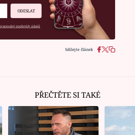
ODESLAT
racování osobních údajů
Sdílejte článek
PŘEČTĚTE SI TAKÉ