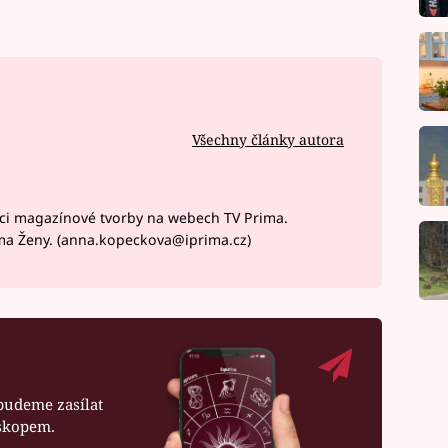
Všechny články autora
ci magazínové tvorby na webech TV Prima.
ma Ženy. (anna.kopeckova@iprima.cz)
budeme zasílat
oskopem.