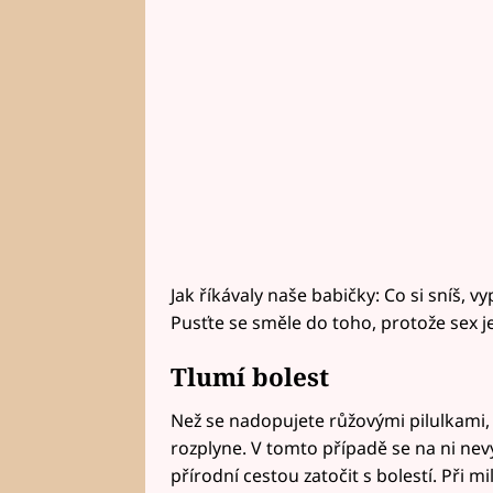
Jak říkávaly naše babičky: Co si sníš, v
Pusťte se směle do toho, protože sex 
Tlumí bolest
Než se nadopujete růžovými pilulkami, 
rozplyne. V tomto případě se na ni ne
přírodní cestou zatočit s bolestí. Při 