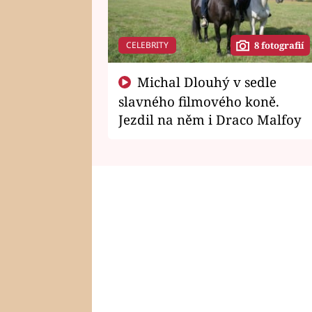
CELEBRITY
8 fotografií
Michal Dlouhý v sedle
slavného filmového koně.
Jezdil na něm i Draco Malfoy