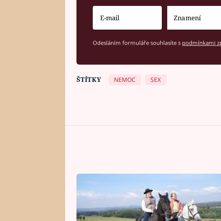
Odesláním formuláře souhlasíte s
podmínkami zp
ŠTÍTKY
NEMOC
SEX