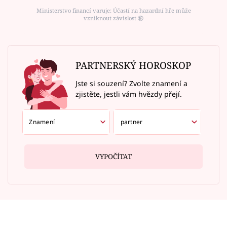
Ministerstvo financí varuje: Účastí na hazardní hře může
vzniknout závislost ⑱
PARTNERSKÝ HOROSKOP
Jste si souzení? Zvolte znamení a
zjistěte, jestli vám hvězdy přejí.
VYPOČÍTAT