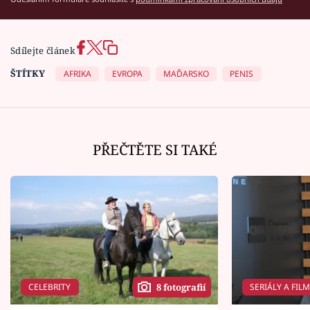
Sdílejte článek
ŠTÍTKY
AFRIKA
EVROPA
MAĎARSKO
PENIS
PŘEČTĚTE SI TAKÉ
CELEBRITY
SERIÁLY A FIL
8 fotografií