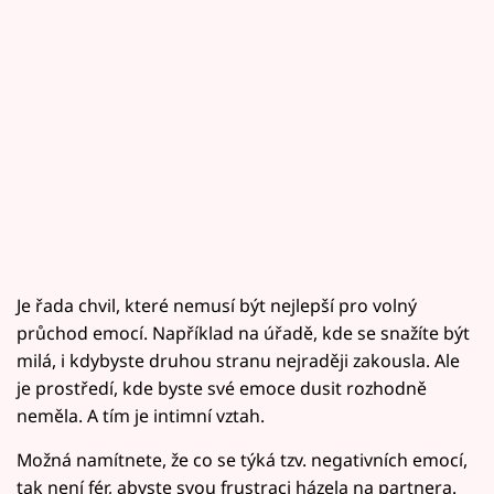
Je řada chvil, které nemusí být nejlepší pro volný
průchod emocí. Například na úřadě, kde se snažíte být
milá, i kdybyste druhou stranu nejraději zakousla. Ale
je prostředí, kde byste své emoce dusit rozhodně
neměla. A tím je intimní vztah.
Možná namítnete, že co se týká tzv. negativních emocí,
tak není fér, abyste svou frustraci házela na partnera.