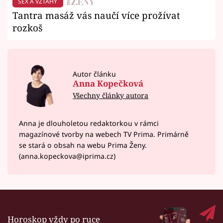
SEX A VZTAHY
Tantra masáž vás naučí více prožívat
rozkoš
Autor článku
Anna Kopečková
Všechny články autora
Anna je dlouholetou redaktorkou v rámci
magazínové tvorby na webech TV Prima. Primárně
se stará o obsah na webu Prima Ženy.
(anna.kopeckova@iprima.cz)
Horoskop vždy po ruce