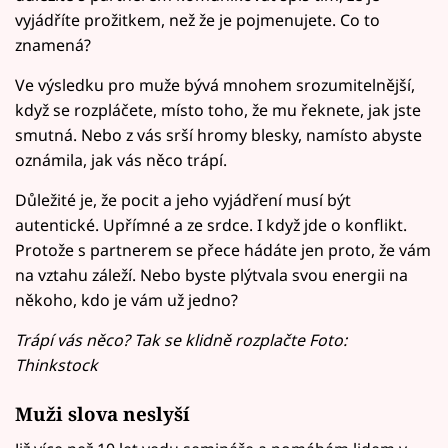
vyjádříte prožitkem, než že je pojmenujete. Co to
znamená?
Ve výsledku pro muže bývá mnohem srozumitelnější,
když se rozpláčete, místo toho, že mu řeknete, jak jste
smutná. Nebo z vás srší hromy blesky, namísto abyste
oznámila, jak vás něco trápí.
Důležité je, že pocit a jeho vyjádření musí být
autentické. Upřímné a ze srdce. I když jde o konflikt.
Protože s partnerem se přece hádáte jen proto, že vám
na vztahu záleží. Nebo byste plýtvala svou energii na
někoho, kdo je vám už jedno?
Trápí vás něco? Tak se klidně rozplačte Foto:
Thinkstock
Muži slova neslyší