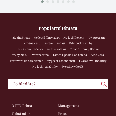
Populární témata
Jak zhubnout
Nejlepší filmy 2024
Nejlepší horory
TV program
Změna času
Partie
Počasí
Kdy budou volby
ZOO Nové začátky
Auto – katalog
7 pádů Honzy Dědka
Volby 2025
Svařené víno
Tatarák podle Pohlreicha
Aloe vera
Pěstování lichořeřišnice
Výpočet ascendentu
Tvarohové knedlíky
Nejlepší palačinky
Švestkový koláč
O FTV Prima
Management
Volná místa
Press