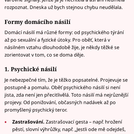
rozpoznat. Dneska už bych stejnou chybu neudělala.
Formy domácího násilí
Domácí násilí má různé formy: od psychického týrání
až po sexuální a fyzické útoky. Pro oběť, která v
násilném vztahu dlouhodobě žije, je někdy těžké se
zorientovat v tom, co se doma děje.
1. Psychické násilí
Je nebezpečné tím, že je těžko popsatelné. Projevuje se
postupně a pomalu. Oběť psychického násilí si není
jista, zda není jen přecitlivělá. Toto násilí má nejrůznější
projevy. Od ponižování, občasných nadávek až po
promyšlený psychický teror.
Zastrašování.
Zastrašovací gesta – např. hrožení
pěstí, slovní výhrůžky, např. „Jestli ode mě odejdeš,