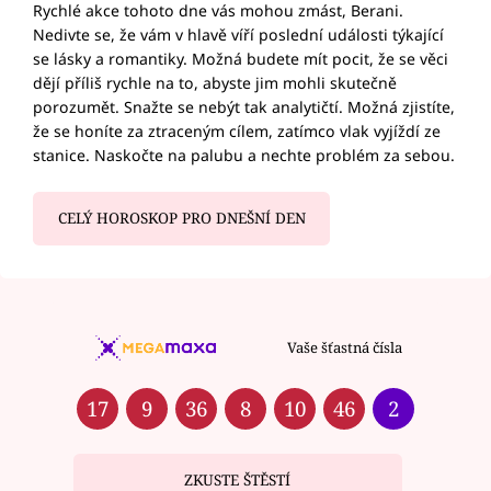
Rychlé akce tohoto dne vás mohou zmást, Berani.
Nedivte se, že vám v hlavě víří poslední události týkající
se lásky a romantiky. Možná budete mít pocit, že se věci
dějí příliš rychle na to, abyste jim mohli skutečně
porozumět. Snažte se nebýt tak analytičtí. Možná zjistíte,
že se honíte za ztraceným cílem, zatímco vlak vyjíždí ze
stanice. Naskočte na palubu a nechte problém za sebou.
CELÝ HOROSKOP PRO DNEŠNÍ DEN
Vaše šťastná čísla
17
9
36
8
10
46
2
ZKUSTE ŠTĚSTÍ