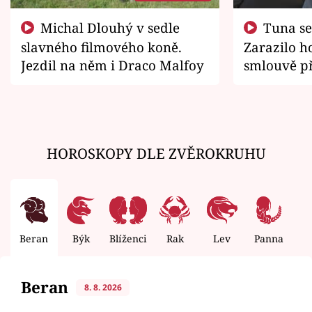
Michal Dlouhý v sedle
Tuna se chtěl vrátit domů.
slavného filmového koně.
Zarazilo ho
Jezdil na něm i Draco Malfoy
smlouvě př
zemřít
HOROSKOPY DLE ZVĚROKRUHU
Beran
Býk
Blíženci
Rak
Lev
Panna
V
Beran
8. 8. 2026