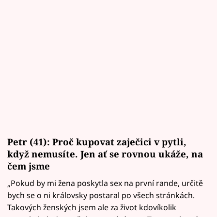
Petr (41): Proč kupovat zaječici v pytli,
když nemusíte. Jen ať se rovnou ukáže, na
čem jsme
„Pokud by mi žena poskytla sex na první rande, určitě
bych se o ni královsky postaral po všech stránkách.
Takových ženských jsem ale za život kdovíkolik