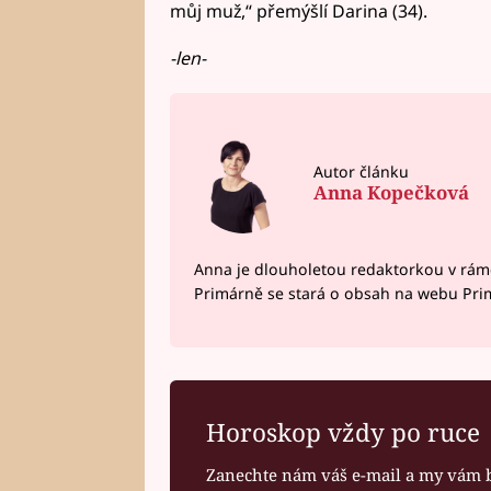
můj muž,“ přemýšlí Darina (34).
-len-
Autor článku
Anna Kopečková
Anna je dlouholetou redaktorkou v rám
Primárně se stará o obsah na webu Pri
Horoskop vždy po ruce
Zanechte nám váš e-mail a my vám 