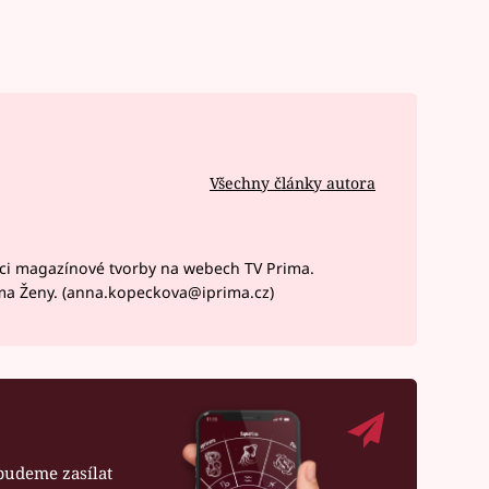
Všechny články autora
ci magazínové tvorby na webech TV Prima.
ma Ženy. (anna.kopeckova@iprima.cz)
budeme zasílat