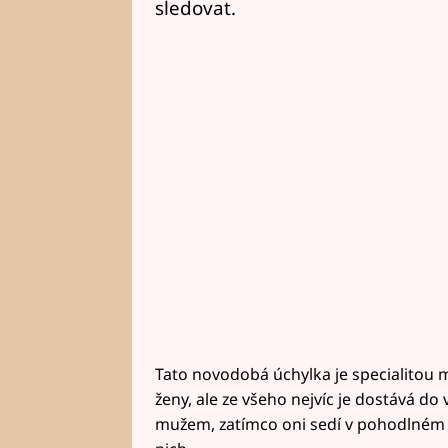
sledovat.
Tato novodobá úchylka je specialitou m
ženy, ale ze všeho nejvíc je dostává do va
mužem, zatímco oni sedí v pohodlném 