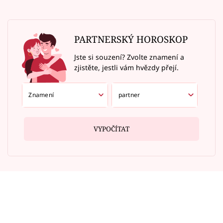
PARTNERSKÝ HOROSKOP
Jste si souzení? Zvolte znamení a
zjistěte, jestli vám hvězdy přejí.
VYPOČÍTAT