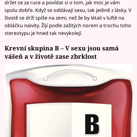
držet se za ruce a povídat si o tom, jak moc je vám
spolu dobře. Když se oddávají sexu, tak jedině z lásky. V
životě se drží spíše na zemi, než že by létali v luftě na
obláčku naivity. Žijí podle zažitých norem a trochu toho
stereotypu je hned tak nevykolejí.
Krevní skupina B – V sexu jsou samá
vášeň a v životě zase zbrklost