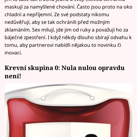
maskují za namyšlené chování. Často jsou proto na oko
chladní a nepříjemní. Ze své podstaty nikomu
nedůvěřují, aby se tak ochránili před možným
zklamáním. Sex milují, jde jim od ruky a považují ho za
báječné zpestření. I když někdy dlouho sbírají odvahu k
tomu, aby partnerovi nabídli nějakou to novinku či
inovaci.
Krevní skupina 0: Nula nulou opravdu
není!