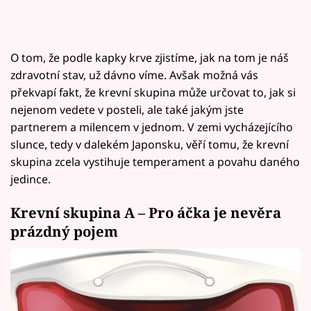
O tom, že podle kapky krve zjistíme, jak na tom je náš
zdravotní stav, už dávno víme. Avšak možná vás
překvapí fakt, že krevní skupina může určovat to, jak si
nejenom vedete v posteli, ale také jakým jste
partnerem a milencem v jednom. V zemi vycházejícího
slunce, tedy v dalekém Japonsku, věří tomu, že krevní
skupina zcela vystihuje temperament a povahu daného
jedince.
Krevní skupina A – Pro áčka je nevěra
prázdný pojem