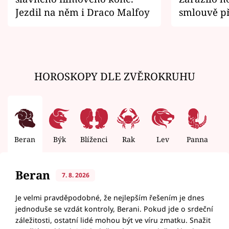
Jezdil na něm i Draco Malfoy
smlouvě př
zemřít
HOROSKOPY DLE ZVĚROKRUHU
Beran
Býk
Blíženci
Rak
Lev
Panna
V
Beran
7. 8. 2026
Je velmi pravděpodobné, že nejlepším řešením je dnes
jednoduše se vzdát kontroly, Berani. Pokud jde o srdeční
záležitosti, ostatní lidé mohou být ve víru zmatku. Snažit