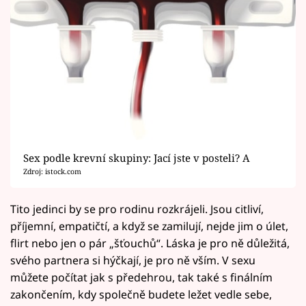
Sex podle krevní skupiny: Jací jste v posteli? A
Zdroj: istock.com
Tito jedinci by se pro rodinu rozkrájeli. Jsou citliví,
příjemní, empatičtí, a když se zamilují, nejde jim o úlet,
flirt nebo jen o pár „šťouchů“. Láska je pro ně důležitá,
svého partnera si hýčkají, je pro ně vším. V sexu
můžete počítat jak s předehrou, tak také s finálním
zakončením, kdy společně budete ležet vedle sebe,