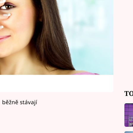
TO
 běžně stávají