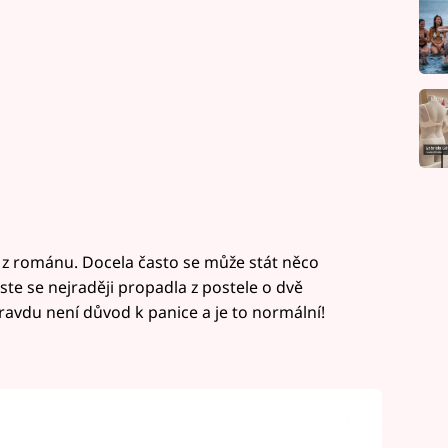
k z románu. Docela často se může stát něco
ste se nejraději propadla z postele o dvě
ravdu není důvod k panice a je to normální!