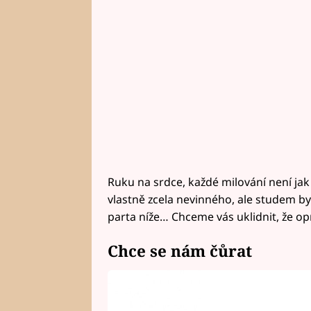
Ruku na srdce, každé milování není ja
vlastně zcela nevinného, ale studem by
parta níže… Chceme vás uklidnit, že op
Chce se nám čůrat