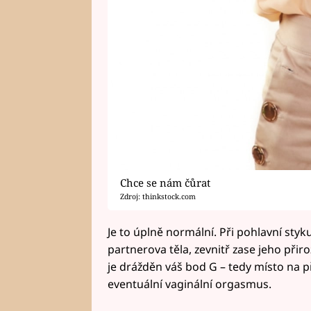
Chce se nám čůrat
Zdroj: thinkstock.com
Je to úplně normální. Při pohlavní st
partnerova těla, zevnitř zase jeho přiro
je drážděn váš bod G – tedy místo na p
eventuální vaginální orgasmus.