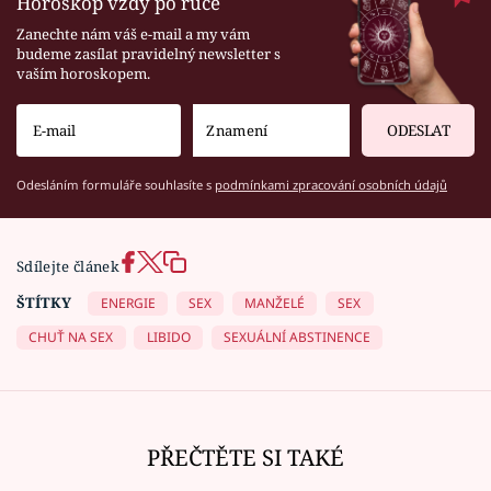
Horoskop vždy po ruce
Zanechte nám váš e-mail a my vám
budeme zasílat pravidelný newsletter s
vaším horoskopem.
ODESLAT
Odesláním formuláře souhlasíte s
podmínkami zpracování osobních údajů
Sdílejte článek
ŠTÍTKY
ENERGIE
SEX
MANŽELÉ
SEX
CHUŤ NA SEX
LIBIDO
SEXUÁLNÍ ABSTINENCE
PŘEČTĚTE SI TAKÉ