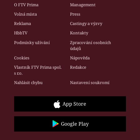
O FTV Prima
Management
Volná místa
Press
Reklama
Castingy a výzvy
HbbTV
Kontakty
Podmínky užívání
Zpracování osobních
údajů
Cookies
Nápověda
Vlastník FTV Prima spol.
Redakce
s r.o.
Nahlásit chybu
Nastavení soukromí
App Store
Google Play