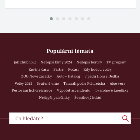
Populární témata
Jak zhubnout
Nejlepší filmy 2024
Nejlepší horory
TV program
Změna času
Partie
Počasí
Kdy budou volby
ZOO Nové začátky
Auto – katalog
7 pádů Honzy Dědka
Volby 2025
Svařené víno
Tatarák podle Pohlreicha
Aloe vera
Pěstování lichořeřišnice
Výpočet ascendentu
Tvarohové knedlíky
Nejlepší palačinky
Švestkový koláč