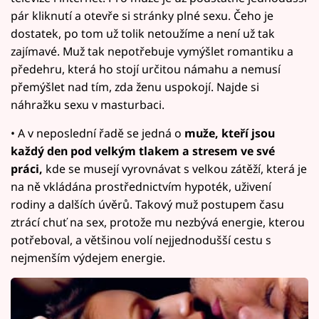
pár kliknutí a otevře si stránky plné sexu. Čeho je
dostatek, po tom už tolik netoužíme a není už tak
zajímavé. Muž tak nepotřebuje vymýšlet romantiku a
předehru, která ho stojí určitou námahu a nemusí
přemýšlet nad tím, zda ženu uspokojí. Najde si
náhražku sexu v masturbaci.
• A v neposlední řadě se jedná o
muže, kteří jsou
každý den pod velkým tlakem a stresem ve své
práci,
kde se musejí vyrovnávat s velkou zátěží, která je
na ně vkládána prostřednictvím hypoték, uživení
rodiny a dalších úvěrů. Takový muž postupem času
ztrácí chuť na sex, protože mu nezbývá energie, kterou
potřeboval, a většinou volí nejjednodušší cestu s
nejmenším výdejem energie.