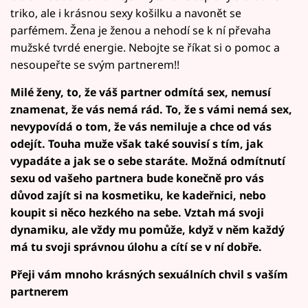
triko, ale i krásnou sexy košilku a navonět se
parfémem. Žena je ženou a nehodí se k ní převaha
mužské tvrdé energie. Nebojte se říkat si o pomoc a
nesoupeřte se svým partnerem!!
Milé ženy, to, že váš partner odmítá sex, nemusí
znamenat, že vás nemá rád. To, že s vámi nemá sex,
nevypovídá o tom, že vás nemiluje a chce od vás
odejít. Touha muže však také souvisí s tím, jak
vypadáte a jak se o sebe staráte. Možná odmítnutí
sexu od vašeho partnera bude konečně pro vás
důvod zajít si na kosmetiku, ke kadeřnici, nebo
koupit si něco hezkého na sebe. Vztah má svoji
dynamiku, ale vždy mu pomůže, když v něm každý
má tu svoji správnou úlohu a cítí se v ní dobře.
Přeji vám mnoho krásných sexuálních chvil s vaším
partnerem