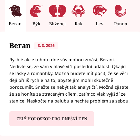
Beran
Býk
Blíženci
Rak
Lev
Panna
V
Beran
8. 8. 2026
Rychlé akce tohoto dne vás mohou zmást, Berani.
Nedivte se, že vám v hlavě víří poslední události týkající
se lásky a romantiky. Možná budete mít pocit, že se věci
dějí příliš rychle na to, abyste jim mohli skutečně
porozumět. Snažte se nebýt tak analytičtí. Možná zjistíte,
že se honíte za ztraceným cílem, zatímco vlak vyjíždí ze
stanice. Naskočte na palubu a nechte problém za sebou.
CELÝ HOROSKOP PRO DNEŠNÍ DEN