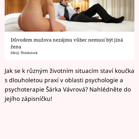
Horoskopy
Sledujte prima+
Filmový festival Karlovy Vary
Důvodem mužova nezájmu vůbec nemusí být jiná
Pořady
žena
Zdroj: Thinkstock
Mámy sobě
Jak se k různým životním situacím staví koučka
s dlouholetou praxí v oblasti psychologie a
Přihlášení
psychoterapie Šárka Vávrová? Nahlédněte do
jejího zápisníčku!
Sledujte nás