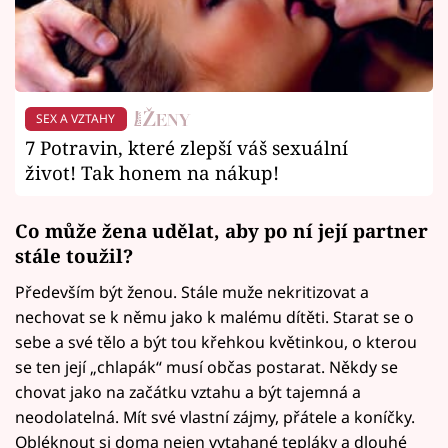
SEX A VZTAHY
7 Potravin, které zlepší váš sexuální
život! Tak honem na nákup!
Co může žena udělat, aby po ní její partner
stále toužil?
Především být ženou. Stále muže nekritizovat a
nechovat se k němu jako k malému dítěti. Starat se o
sebe a své tělo a být tou křehkou květinkou, o kterou
se ten její „chlapák“ musí občas postarat. Někdy se
chovat jako na začátku vztahu a být tajemná a
neodolatelná. Mít své vlastní zájmy, přátele a koníčky.
Obléknout si doma nejen vytahané tepláky a dlouhé