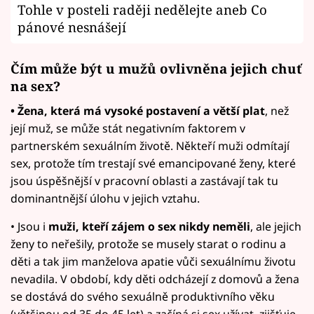
Tohle v posteli raději nedělejte aneb Co
pánové nesnášejí
Čím může být u mužů ovlivněna jejich chuť
na sex?
• Žena, která má vysoké postavení a větší plat
, než
její muž, se může stát negativním faktorem v
partnerském sexuálním životě. Někteří muži odmítají
sex, protože tím trestají své emancipované ženy, které
jsou úspěšnější v pracovní oblasti a zastávají tak tu
dominantnější úlohu v jejich vztahu.
• Jsou i
muži, kteří zájem o sex nikdy neměli
, ale jejich
ženy to neřešily, protože se musely starat o rodinu a
děti a tak jim manželova apatie vůči sexuálnímu životu
nevadila. V období, kdy děti odcházejí z domovů a žena
se dostává do svého sexuálně produktivního věku
(většinou od 35 do 45 let) a začíná si sex užívat, zjišťuje,