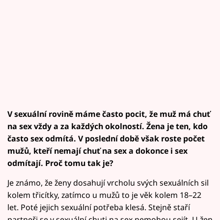
V sexuální rovině máme často pocit, že muž má chuť
na sex vždy a za každých okolností. Žena je ten, kdo
často sex odmítá. V poslední době však roste počet
mužů, kteří nemají chuť na sex a dokonce i sex
odmítají. Proč tomu tak je?
Je známo, že ženy dosahují vrcholu svých sexuálních sil
kolem třicítky, zatímco u mužů to je věk kolem 18–22
let. Poté jejich sexuální potřeba klesá. Stejně staří
partneři se v sexuální chuti na sex nemohou sejít. U žen