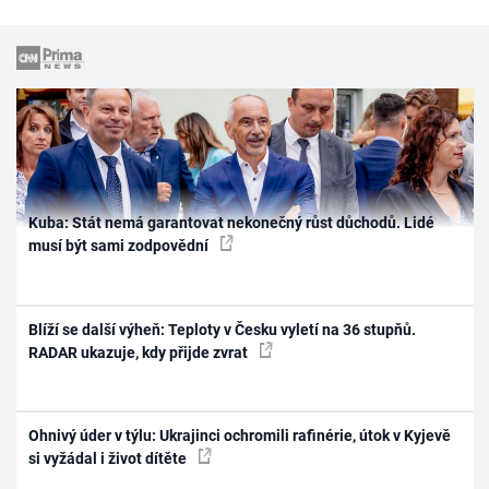
Kuba: Stát nemá garantovat nekonečný růst důchodů. Lidé
musí být sami zodpovědní
Blíží se další výheň: Teploty v Česku vyletí na 36 stupňů.
RADAR ukazuje, kdy přijde zvrat
Ohnivý úder v týlu: Ukrajinci ochromili rafinérie, útok v Kyjevě
si vyžádal i život dítěte