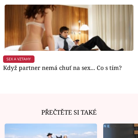
SEX A VZTAHY
Když partner nemá chuť na sex... Co s tím?
PŘEČTĚTE SI TAKÉ