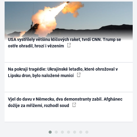
USA vystřílely většinu klíčových raket, tvrdí CNN. Trump se
ostře ohradil, hrozí i vězením
Na pokraji tragédie: Ukrajinské letadlo, které ohrožoval v
Lipsku dron, bylo naložené municí
Vjel do davu v Německu, dva demonstranty zabil. Afghánec
dožije za mřížemi, rozhodl soud