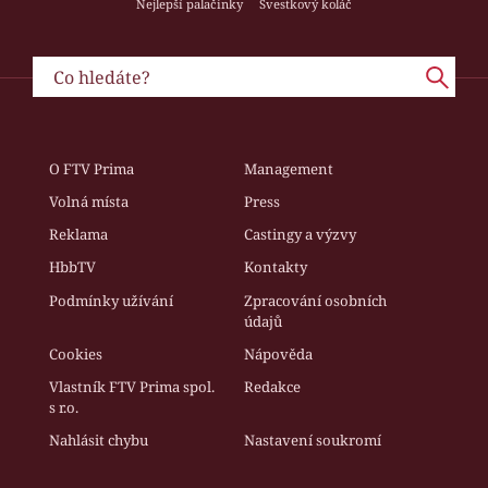
Nejlepší palačinky
Švestkový koláč
O FTV Prima
Management
Volná místa
Press
Reklama
Castingy a výzvy
HbbTV
Kontakty
Podmínky užívání
Zpracování osobních
údajů
Cookies
Nápověda
Vlastník FTV Prima spol.
Redakce
s r.o.
Nahlásit chybu
Nastavení soukromí