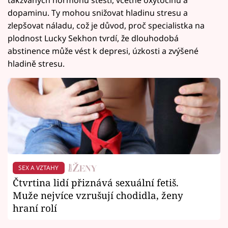
dopaminu. Ty mohou snižovat hladinu stresu a
zlepšovat náladu, což je důvod, proč specialistka na
plodnost Lucky Sekhon tvrdí, že dlouhodobá
abstinence může vést k depresi, úzkosti a zvýšené
hladině stresu.
SEX A VZTAHY
Čtvrtina lidí přiznává sexuální fetiš.
Muže nejvíce vzrušují chodidla, ženy
hraní rolí