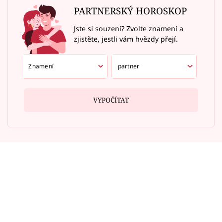
PARTNERSKÝ HOROSKOP
Jste si souzení? Zvolte znamení a
zjistěte, jestli vám hvězdy přejí.
VYPOČÍTAT