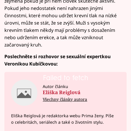
zejména pokud je při něm člověk skutečně aktivní.
Pokud jeho nedostatek není nahrazen jinými
činnostmi, které mohou udržet krevní tlak na nízké
úrovni, může se stát, že se zvýší. Muži s vysokým
krevním tlakem někdy mají problémy s dosažením
nebo udržením erekce, a tak může vzniknout
začarovaný kruh.
Poslechněte si rozhovor se sexuální expertkou
Veronikou Kubíčkovou:
Failed to fetch
Autor článku
Eliška Reiglová
Všechny články autora
Eliška Reiglová je redaktorka webu Prima ženy. Píše
o celebritách, seriálech a také o životním stylu.