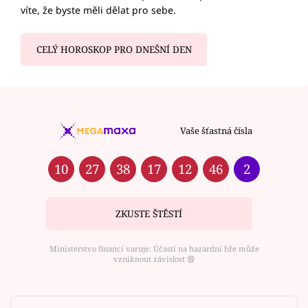
víte, že byste měli dělat pro sebe.
CELÝ HOROSKOP PRO DNEŠNÍ DEN
Vaše šťastná čísla
10
27
38
17
12
46
2
ZKUSTE ŠTĚSTÍ
Ministerstvo financí varuje: Účastí na hazardní hře může
vzniknout závislost ⑱