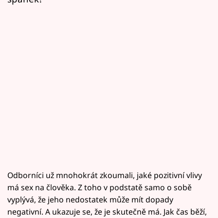
Odborníci už mnohokrát zkoumali, jaké pozitivní vlivy
má sex na člověka. Z toho v podstatě samo o sobě
vyplývá, že jeho nedostatek může mít dopady
negativní. A ukazuje se, že je skutečně má. Jak čas běží,