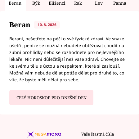
Beran
Býk
Blíženci
Rak
Lev
Panna
V
Beran
10. 8. 2026
Berani, nešetřete na péči o své fyzické zdraví. Ve snaze
ušetřit peníze se možná nebudete obtěžovat chodit na
zubní prohlídky nebo se rozhodnete pro nejlevnějšího
lékaře. Nic není důležitější než vaše zdraví. Chovejte se
ke svému tělu s úctou a respektem, které si zaslouží.
Možná vám nebude dělat potíže dělat pro druhé to, co
víte, že byste měli dělat pro sebe.
CELÝ HOROSKOP PRO DNEŠNÍ DEN
Vaše šťastná čísla