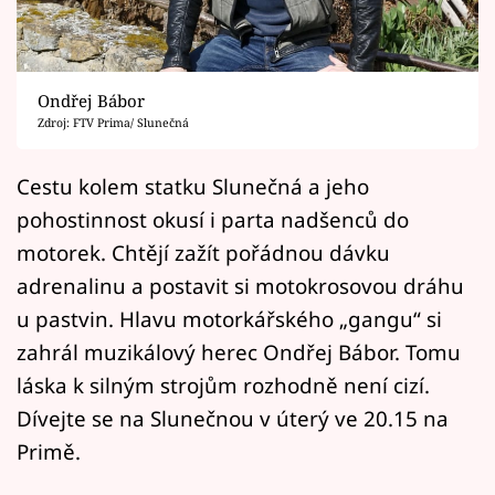
Horoskopy
Sledujte prima+
Ondřej Bábor
Filmový festival Karlovy Vary
Zdroj: FTV Prima/ Slunečná
Pořady
Cestu kolem statku Slunečná a jeho
pohostinnost okusí i parta nadšenců do
Mámy sobě
motorek. Chtějí zažít pořádnou dávku
adrenalinu a postavit si motokrosovou dráhu
Přihlášení
u pastvin. Hlavu motorkářského „gangu“ si
zahrál muzikálový herec Ondřej Bábor. Tomu
Sledujte nás
láska k silným strojům rozhodně není cizí.
Dívejte se na Slunečnou v úterý ve 20.15 na
Primě.