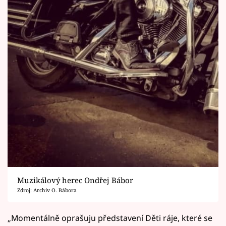
Muzikálový herec Ondřej Bábor
Zdroj: Archiv O. Bábora
„Momentálně oprašuju představení Děti ráje, které se