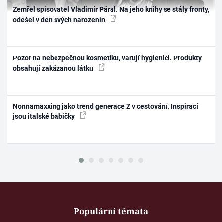
Zemřel spisovatel Vladimír Páral. Na jeho knihy se stály fronty,
odešel v den svých narozenin
Pozor na nebezpečnou kosmetiku, varují hygienici. Produkty
obsahují zakázanou látku
Nonnamaxxing jako trend generace Z v cestování. Inspirací
jsou italské babičky
Populární témata