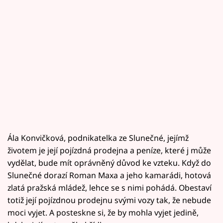
Ála Konvičková, podnikatelka ze Slunečné, jejímž
životem je její pojízdná prodejna a peníze, které j může
vydělat, bude mít oprávněný důvod ke vzteku. Když do
Slunečné dorazí Roman Maxa a jeho kamarádi, hotová
zlatá pražská mládež, lehce se s nimi pohádá. Obestaví
totiž její pojízdnou prodejnu svými vozy tak, že nebude
moci vyjet. A posteskne si, že by mohla vyjet jedině,