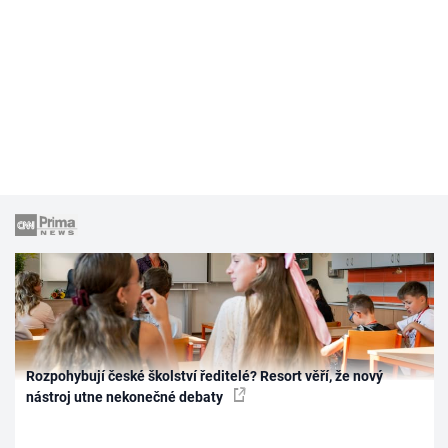
Rozpohybují české školství ředitelé? Resort věří, že nový
nástroj utne nekonečné debaty