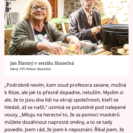
Jan Šťastný v seriálu Slunečná
Zdroj: FTV Prima/ Slunečná
„Podrobně nevím, kam osud profesora zavane, možná
k Róze, ale jak to přesně dopadne, netuším. Myslím si
ale, že to jsou dva lidi na okraji společnosti, kteří se
hledali, až se našli,“ usmívá se potutelně pod nalepené
vousy. „Miluju na herectví to, že za pomoci maskérů
můžete dosáhnout naprosté změny, a to se tady
povedlo. Jsem rád, že jsem k nepoznání. Říkal jsem, že