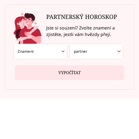
PARTNERSKÝ HOROSKOP
Jste si souzení? Zvolte znamení a
zjistěte, jestli vám hvězdy přejí.
VYPOČÍTAT