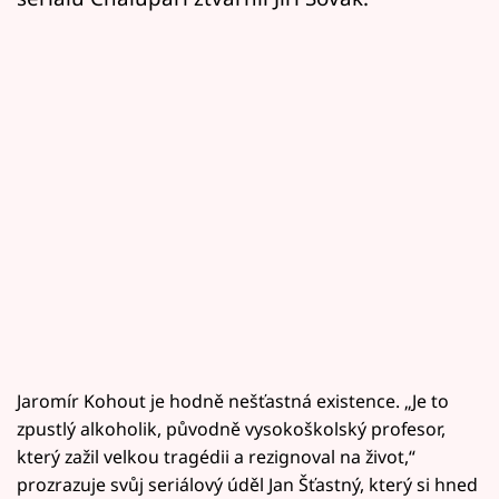
Jaromír Kohout je hodně nešťastná existence. „Je to
zpustlý alkoholik, původně vysokoškolský profesor,
který zažil velkou tragédii a rezignoval na život,“
prozrazuje svůj seriálový úděl Jan Šťastný, který si hned