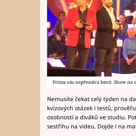
Prima vás nepřestává bavit. Show na 
Nemusíte čekat celý týden na da
kvízových otázek i testů, prověř
osobností a diváků ve studiu. Po
sestřihu na videu. Dojde i na ma