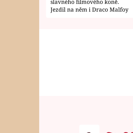
slavného filmového koně.
Jezdil na něm i Draco Malfoy