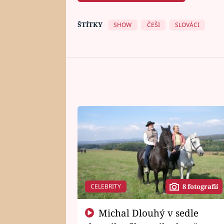
ŠTÍTKY
SHOW
ČEŠI
SLOVÁCI
CELEBRITY
8 fotografií
Michal Dlouhý v sedle