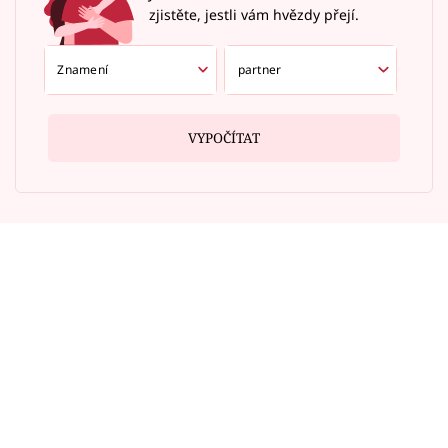
zjistěte, jestli vám hvězdy přejí.
VYPOČÍTAT