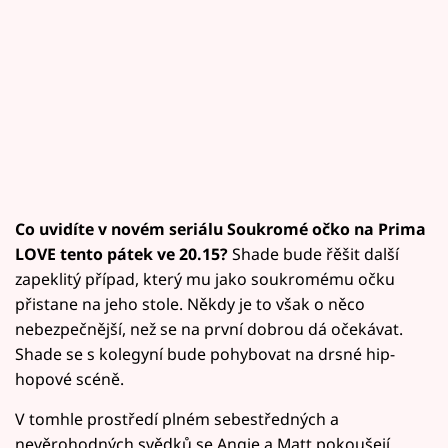
Co uvidíte v novém seriálu Soukromé očko na Prima
LOVE tento pátek ve 20.15?
Shade bude řěšit další
zapeklitý případ, který mu jako soukromému očku
přistane na jeho stole. Někdy je to však o něco
nebezpečnější, než se na první dobrou dá očekávat.
Shade se s kolegyní bude pohybovat na drsné hip-
hopové scéně.
V tomhle prostředí plném sebestředných a
nevěrohodných svědků se Angie a Matt pokoušejí