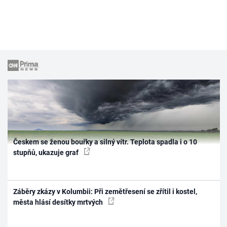
Českem se ženou bouřky a silný vítr. Teplota spadla i o 10
stupňů, ukazuje graf
Záběry zkázy v Kolumbii: Při zemětřesení se zřítil i kostel,
města hlásí desítky mrtvých