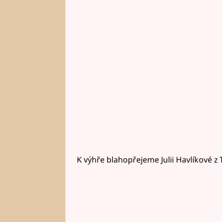
K výhře blahopřejeme Julii Havlíkové z 