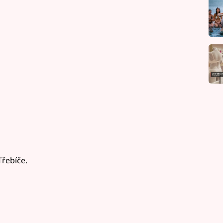
Třebíče.