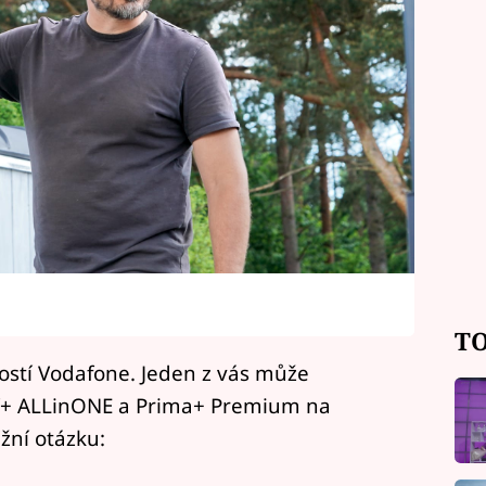
a
TO
ostí Vodafone. Jeden z vás může
TV+ ALLinONE a Prima+ Premium na
žní otázku: