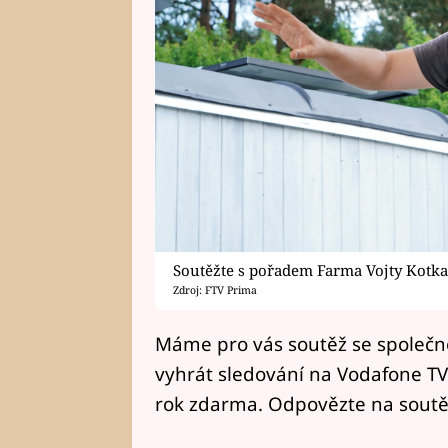
Soutěžte s pořadem Farma Vojty Kotk
Zdroj: FTV Prima
Máme pro vás soutěž se společn
vyhrát sledování na Vodafone 
rok zdarma. Odpovězte na soutě