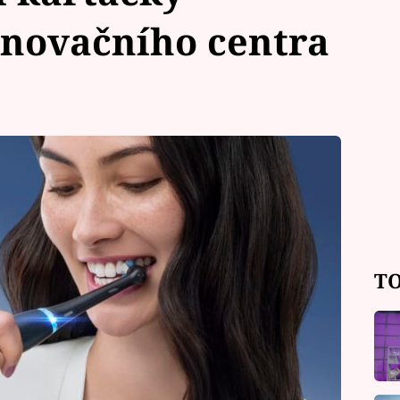
inovačního centra
TO