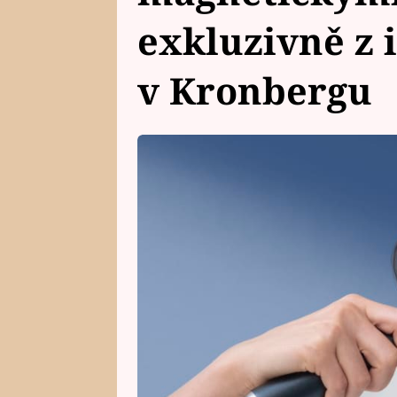
exkluzivně z 
v Kronbergu