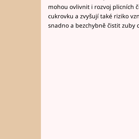
mohou ovlivnit i rozvoj plicních 
cukrovku a zvyšují také riziko vz
snadno a bezchybně čistit zuby