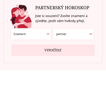
PARTNERSKÝ HOROSKOP
Jste si souzení? Zvolte znamení a
zjistěte, jestli vám hvězdy přejí.
VYPOČÍTAT