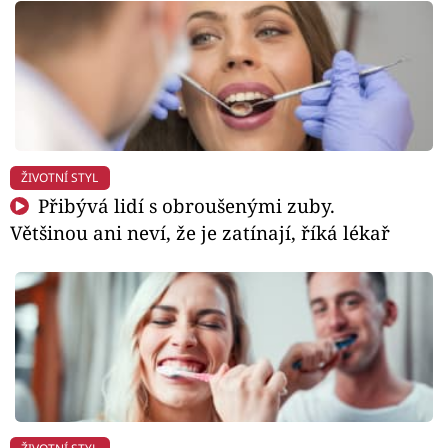
ŽIVOTNÍ STYL
Přibývá lidí s obroušenými zuby.
Většinou ani neví, že je zatínají, říká lékař