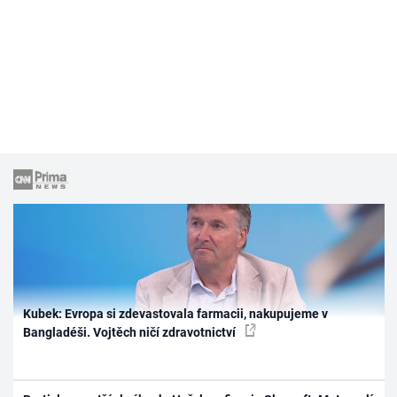
Kubek: Evropa si zdevastovala farmacii, nakupujeme v
Bangladéši. Vojtěch ničí zdravotnictví