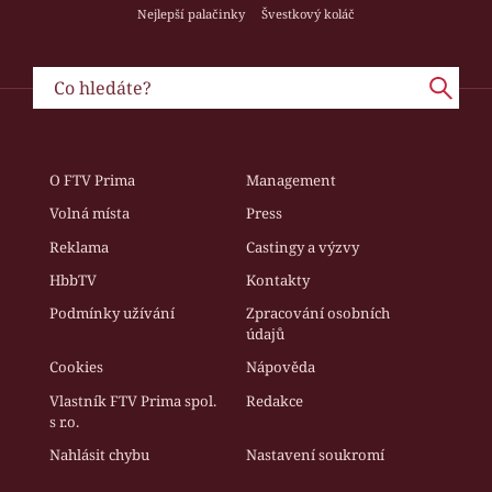
Nejlepší palačinky
Švestkový koláč
O FTV Prima
Management
Volná místa
Press
Reklama
Castingy a výzvy
HbbTV
Kontakty
Podmínky užívání
Zpracování osobních
údajů
Cookies
Nápověda
Vlastník FTV Prima spol.
Redakce
s r.o.
Nahlásit chybu
Nastavení soukromí