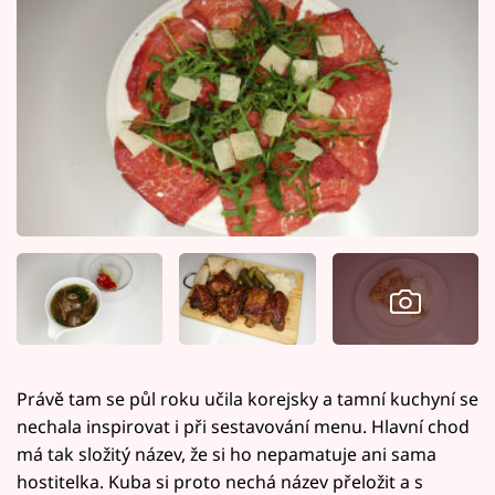
Právě tam se půl roku učila korejsky a tamní kuchyní se
nechala inspirovat i při sestavování menu. Hlavní chod
má tak složitý název, že si ho nepamatuje ani sama
hostitelka. Kuba si proto nechá název přeložit a s