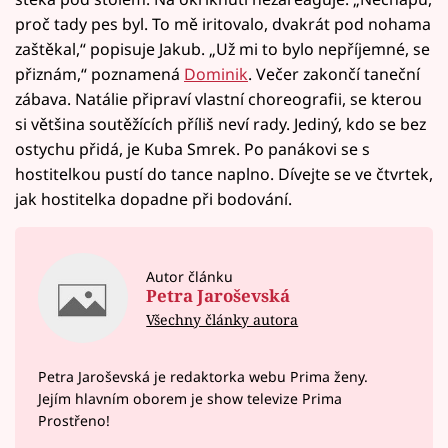
proč tady pes byl. To mě iritovalo, dvakrát pod nohama
zaštěkal,“ popisuje Jakub. „Už mi to bylo nepříjemné, se
přiznám,“ poznamená
Dominik
. Večer zakončí taneční
zábava. Natálie připraví vlastní choreografii, se kterou
si většina soutěžících příliš neví rady. Jediný, kdo se bez
ostychu přidá, je Kuba Smrek. Po panákovi se s
hostitelkou pustí do tance naplno. Dívejte se ve čtvrtek,
jak hostitelka dopadne při bodování.
Autor článku
Petra Jaroševská
Všechny články autora
Petra Jaroševská je redaktorka webu Prima ženy.
Jejím hlavním oborem je show televize Prima
Prostřeno!