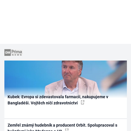
Kubek: Evropa si zdevastovala farmacii, nakupujeme v
Bangladéši. Vojtěch ničí zdravotnictví
Zemřel známý hudebník a producent Orbit. Spolupracoval s