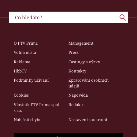
O FTV Prima
Management
Volná místa
Press
Reklama
Castingy a výzvy
HbbTV
Kontakty
Podmínky užívání
Zpracování osobních
údajů
Cookies
Nápověda
Vlastník FTV Prima spol.
Redakce
s r.o.
Nahlásit chybu
Nastavení soukromí