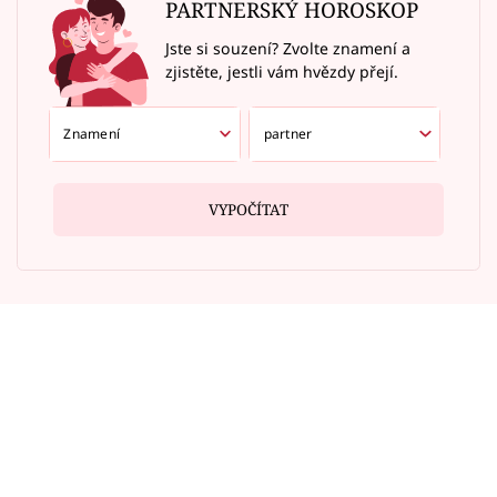
PARTNERSKÝ HOROSKOP
Jste si souzení? Zvolte znamení a
zjistěte, jestli vám hvězdy přejí.
VYPOČÍTAT