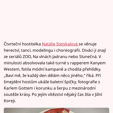
Čtvrteční hostitelka
Natálie Stejskalová
se věnuje
herectví, tanci, modelingu i choreografii. Diváci ji znají
ze seriálů ZOO, Na vlnách Jadranu nebo Slunečná. V
minulosti absolvovala také turné s rapperem Kanyem
Westem, fotila módní kampaně a chodila přehlídky.
„Baví mě, že každý den dělám něco jiného,“ říká. Při
šmejdění hostům ukáže baletní špičky, fotografie s
Karlem Gottem i korunku a šerpu z mezinárodní
soutěže krásy. Po jejím vítězství nějaký čas žila v Jižní
Koreji.