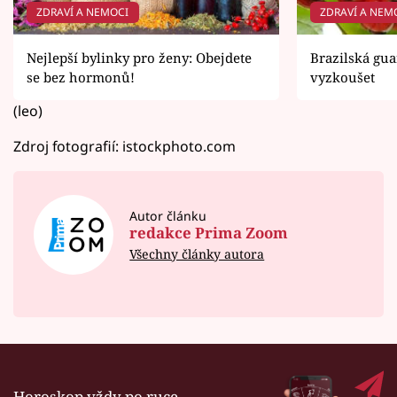
ZDRAVÍ A NEMOCI
ZDRAVÍ A NEM
Nejlepší bylinky pro ženy: Obejdete
Brazilská gua
se bez hormonů!
vyzkoušet
(leo)
Zdroj fotografií: istockphoto.com
Autor článku
redakce Prima Zoom
Všechny články autora
Horoskop vždy po ruce