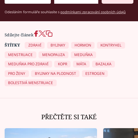
Odesláním formuláře souhlasíte s
podmínkami zpracování osobních údajů
Sdílejte článek
ŠTÍTKY
ZDRAVÍ
BYLINKY
HORMON
KONTRYHEL
MENSTRUACE
MENOPAUZA
MEDUŇKA
MEDUŇKA PRO ZDRAVÍ
KOPR
MÁTA
BAZALKA
PRO ŽENY
BYLINKY NA PLODNOST
ESTROGEN
BOLESTIVÁ MENSTRUACE
PŘEČTĚTE SI TAKÉ