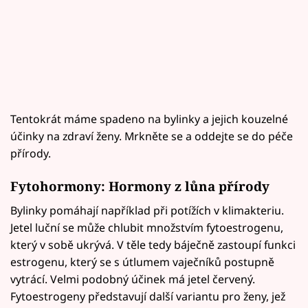
Tentokrát máme spadeno na bylinky a jejich kouzelné
účinky na zdraví ženy. Mrkněte se a oddejte se do péče
přírody.
Fytohormony: Hormony z lůna přírody
Bylinky pomáhají například při potížích v klimakteriu.
Jetel luční se může chlubit množstvím fytoestrogenu,
který v sobě ukrývá. V těle tedy báječně zastoupí funkci
estrogenu, který se s útlumem vaječníků postupně
vytrácí. Velmi podobný účinek má jetel červený.
Fytoestrogeny představují další variantu pro ženy, jež