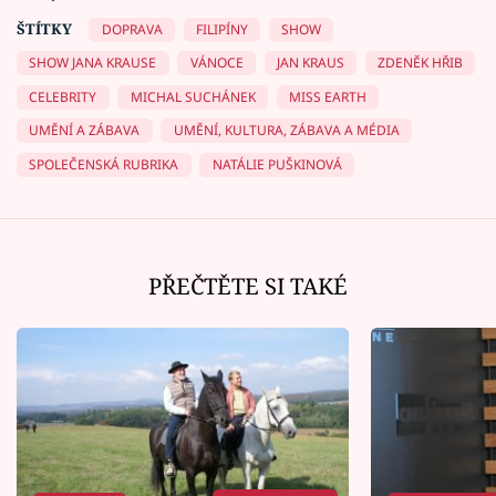
ŠTÍTKY
DOPRAVA
FILIPÍNY
SHOW
SHOW JANA KRAUSE
VÁNOCE
JAN KRAUS
ZDENĚK HŘIB
CELEBRITY
MICHAL SUCHÁNEK
MISS EARTH
UMĚNÍ A ZÁBAVA
UMĚNÍ, KULTURA, ZÁBAVA A MÉDIA
SPOLEČENSKÁ RUBRIKA
NATÁLIE PUŠKINOVÁ
PŘEČTĚTE SI TAKÉ