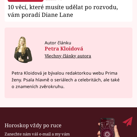
10 věcí, které musíte udělat po rozvodu,
vám poradí Diane Lane
Autor článku
Petra Kloidová
Všechny články autora
Petra Kloidová je bývalou redaktorkou webu Prima
ženy. Psala hlavně o seriálech a celebritách, ale také
o znameních zvěrokruhu.
Horoskop vždy po ruce
Zanechte nám váš e-mail a my vám