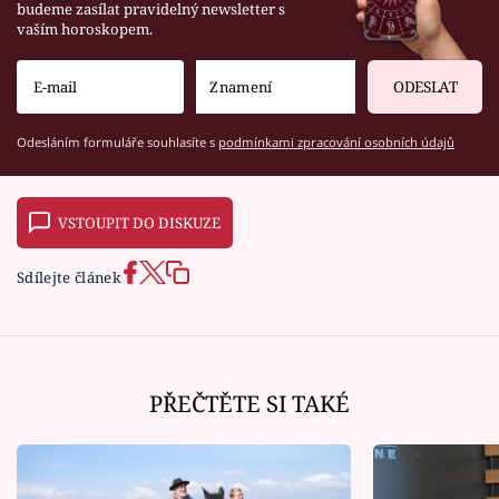
budeme zasílat pravidelný newsletter s
vaším horoskopem.
ODESLAT
Odesláním formuláře souhlasíte s
podmínkami zpracování osobních údajů
VSTOUPIT DO DISKUZE
Sdílejte článek
PŘEČTĚTE SI TAKÉ