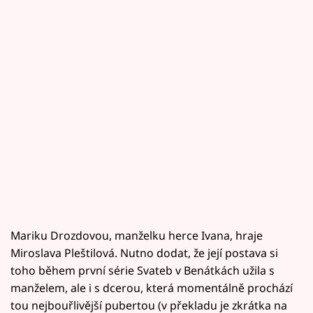
Mariku Drozdovou, manželku herce Ivana, hraje
Miroslava Pleštilová. Nutno dodat, že její postava si
toho během první série Svateb v Benátkách užila s
manželem, ale i s dcerou, která momentálně prochází
tou nejbouřlivější pubertou (v překladu je zkrátka na