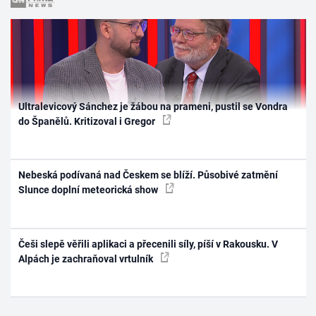
Ultralevicový Sánchez je žábou na prameni, pustil se Vondra
do Španělů. Kritizoval i Gregor
Nebeská podívaná nad Českem se blíží. Působivé zatmění
Slunce doplní meteorická show
Češi slepě věřili aplikaci a přecenili síly, píší v Rakousku. V
Alpách je zachraňoval vrtulník