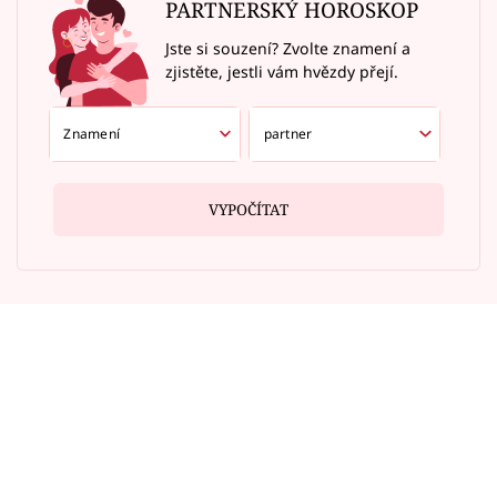
PARTNERSKÝ HOROSKOP
Jste si souzení? Zvolte znamení a
zjistěte, jestli vám hvězdy přejí.
VYPOČÍTAT