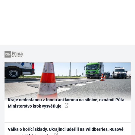
Kraje nedostanou z fondu ani korunu na silnice, oznámil Půta.
Ministerstvo krok vysvětluje
Válka o hořící sklady. Ukrajinci udeřili na Wildberries, Rusové