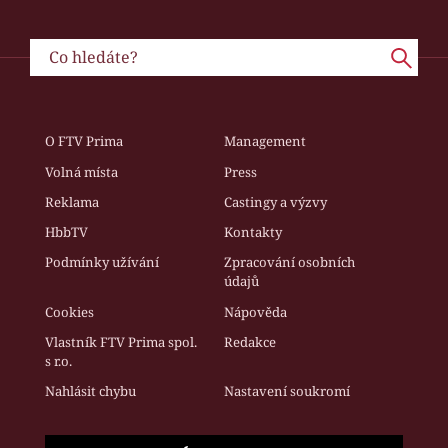
O FTV Prima
Management
Volná místa
Press
Reklama
Castingy a výzvy
HbbTV
Kontakty
Podmínky užívání
Zpracování osobních
údajů
Cookies
Nápověda
Vlastník FTV Prima spol.
Redakce
s r.o.
Nahlásit chybu
Nastavení soukromí