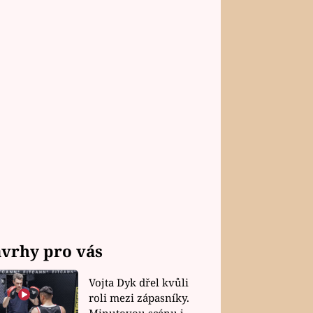
vrhy pro vás
Vojta Dyk dřel kvůli
roli mezi zápasníky.
Minutovou scénu jel