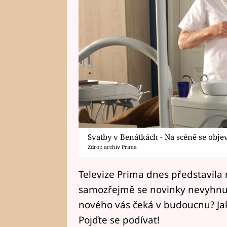
Svatby v Benátkách - Na scéně se obje
Zdroj: archiv Prima
Televize Prima dnes představila
samozřejmě se novinky nevyhnuly
nového vás čeká v budoucnu? Ja
Pojďte se podívat!