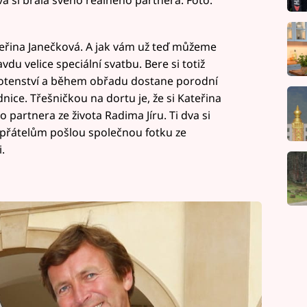
teřina Janečková. A jak vám už teď můžeme
du velice speciální svatbu. Bere si totiž
otenství a během obřadu dostane porodní
dnice. Třešničkou na dortu je, že si Kateřina
 partnera ze života Radima Jíru. Ti dva si
m přátelům pošlou společnou fotku ze
.