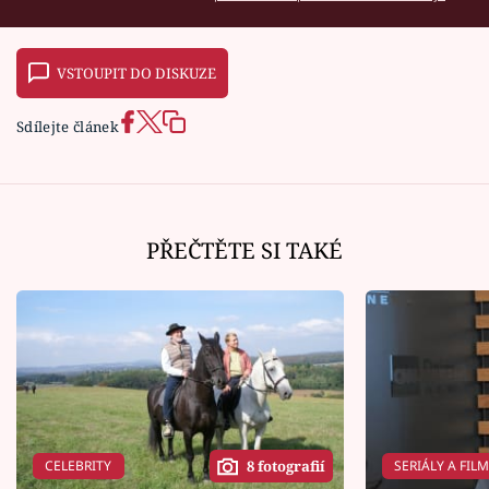
VSTOUPIT DO DISKUZE
Sdílejte článek
PŘEČTĚTE SI TAKÉ
CELEBRITY
SERIÁLY A FIL
8 fotografií