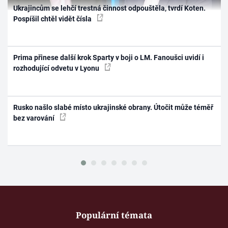
Ukrajincům se lehčí trestná činnost odpouštěla, tvrdí Koten.
Pospíšil chtěl vidět čísla
Prima přinese další krok Sparty v boji o LM. Fanoušci uvidí i
rozhodující odvetu v Lyonu
Rusko našlo slabé místo ukrajinské obrany. Útočit může téměř
bez varování
Populární témata