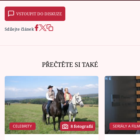
VSTOUPIT DO DISKUZE
Sdílejte článek
PŘEČTĚTE SI TAKÉ
CELEBRITY
SERIÁLY A FIL
8 fotografií