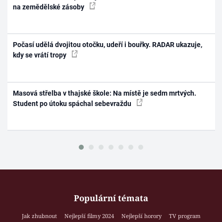
na zemědělské zásoby
Počasí udělá dvojitou otočku, udeří i bouřky. RADAR ukazuje,
kdy se vrátí tropy
Masová střelba v thajské škole: Na místě je sedm mrtvých.
Student po útoku spáchal sebevraždu
Populární témata
Jak zhubnout
Nejlepší filmy 2024
Nejlepší horory
TV program