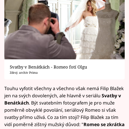
Svatby v Benátkách - Romeo fotí Olgu
Zdroj: archiv Prima
Touhu vyfotit všechny a všechno však nemá Filip Blažek
jen na svých dovolených, ale hlavně v seriálu
Svatby v
Benátkách
. Být svatebním fotografem je pro muže
poměrně obvyklé povolání, seriálový Romeo si však
svatby přímo užívá. Co za tím stojí? Filip Blažek za tím
vidí poměrně zištný mužský důvod: "
Romeo se zkrátka