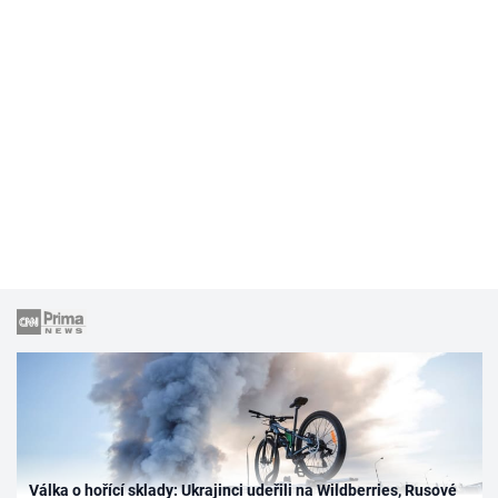
Válka o hořící sklady: Ukrajinci udeřili na Wildberries, Rusové