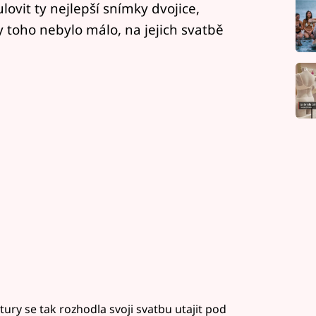
ulovit ty nejlepší snímky dvojice,
 toho nebylo málo, na jejich svatbě
ury se tak rozhodla svoji svatbu utajit pod