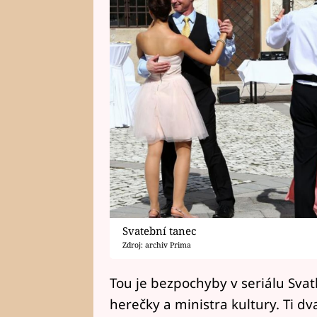
Svatební tanec
Zdroj: archiv Prima
Tou je bezpochyby v seriálu Svat
herečky a ministra kultury. Ti 