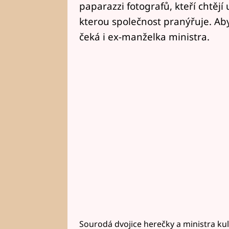
paparazzi fotografů, kteří chtějí 
kterou společnost pranýřuje. Aby
čeká i ex-manželka ministra.
Sourodá dvojice herečky a ministra kult