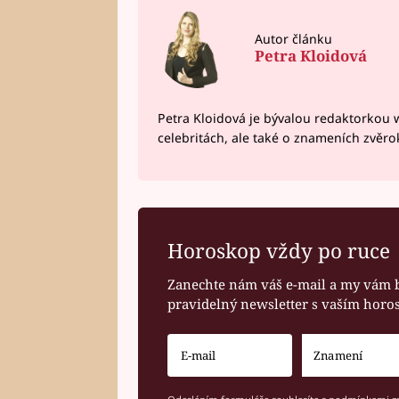
Autor článku
Petra Kloidová
Petra Kloidová je bývalou redaktorkou 
celebritách, ale také o znameních zvěr
Horoskop vždy po ruce
Zanechte nám váš e-mail a my vám 
pravidelný newsletter s vaším hor