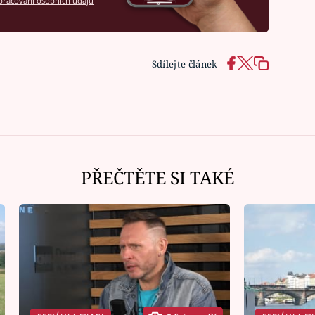
racování osobních údajů
Sdílejte článek
PŘEČTĚTE SI TAKÉ