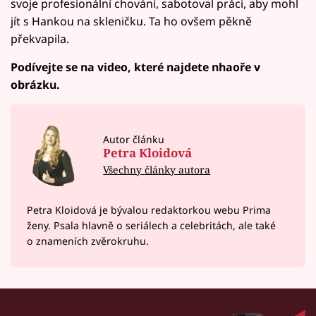
svoje profesionální chování, sabotoval práci, aby mohl
jít s Hankou na skleničku. Ta ho ovšem pěkně
překvapila.
Podívejte se na video, které najdete nhaoře v
obrázku.
Autor článku
Petra Kloidová
Všechny články autora
Petra Kloidová je bývalou redaktorkou webu Prima
ženy. Psala hlavně o seriálech a celebritách, ale také
o znameních zvěrokruhu.