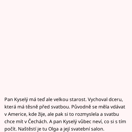
Pan Kyselý má teď ale velkou starost. Vychoval dceru,
která má těsně před svatbou. Původně se měla vdávat
v Americe, kde žije, ale pak si to rozmyslela a svatbu
chce mít v Čechách. A pan Kyselý vůbec neví, co si s tím
počít. Naštěstí je tu Olga a její svatební salon.