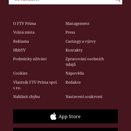
O FTV Prima
Management
Volná místa
Press
Reklama
Castingy a výzvy
HbbTV
Kontakty
Podmínky užívání
Zpracování osobních
údajů
Cookies
Nápověda
Vlastník FTV Prima spol.
Redakce
s r.o.
Nahlásit chybu
Nastavení soukromí
App Store