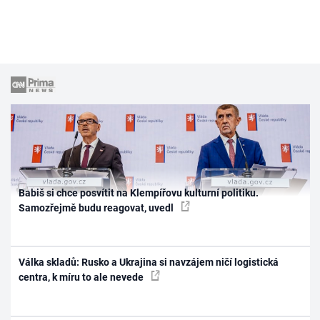
Babiš si chce posvítit na Klempířovu kulturní politiku.
Samozřejmě budu reagovat, uvedl
Válka skladů: Rusko a Ukrajina si navzájem ničí logistická
centra, k míru to ale nevede