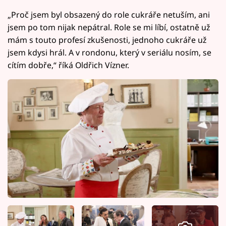
„Proč jsem byl obsazený do role cukráře netuším, ani
jsem po tom nijak nepátral. Role se mi líbí, ostatně už
mám s touto profesí zkušenosti, jednoho cukráře už
jsem kdysi hrál. A v rondonu, který v seriálu nosím, se
cítím dobře,“ říká Oldřich Vízner.