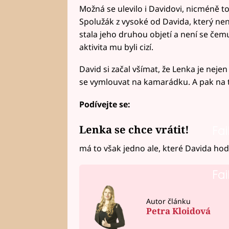
Možná se ulevilo i Davidovi, nicméně to 
Spolužák z vysoké od Davida, který nen
stala jeho druhou objetí a není se čemu
aktivita mu byli cizí.
David si začal všímat, že Lenka je nejen
se vymlouvat na kamarádku. A pak na t
Podívejte se:
Lenka se chce vrátit!
Fai
má to však jedno ale, které Davida hod
Fai
Autor článku
Petra Kloidová