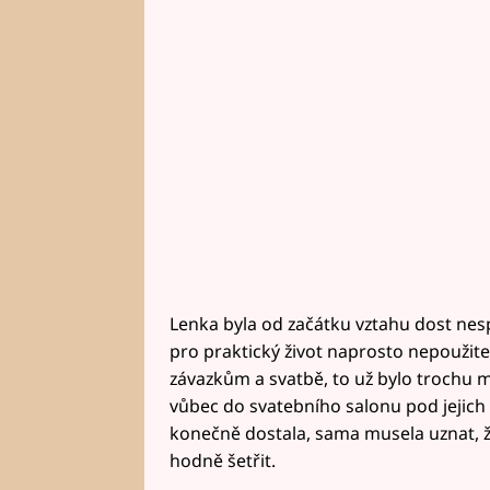
Lenka byla od začátku vztahu dost nespo
pro praktický život naprosto nepoužiteln
závazkům a svatbě, to už bylo trochu 
vůbec do svatebního salonu pod jejich 
konečně dostala, sama musela uznat, ž
hodně šetřit.