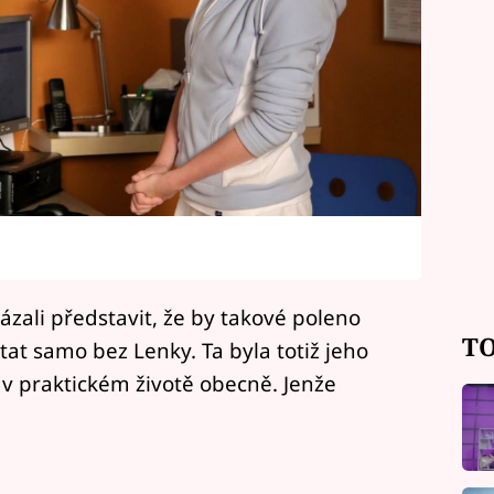
ázali představit, že by takové poleno
TO
at samo bez Lenky. Ta byla totiž jeho
i v praktickém životě obecně. Jenže