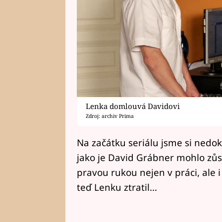
Lenka domlouvá Davidovi
Zdroj: archiv Prima
Na začátku seriálu jsme si nedok
jako je David Grábner mohlo zůst
pravou rukou nejen v práci, ale 
teď Lenku ztratil...