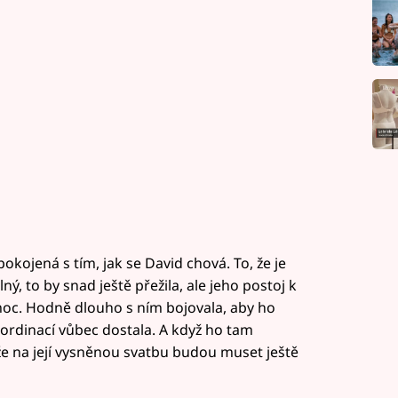
kojená s tím, jak se David chová. To, že je
ý, to by snad ještě přežila, ale jeho postoj k
moc. Hodně dlouho s ním bojovala, aby ho
ordinací vůbec dostala. A když ho tam
e na její vysněnou svatbu budou muset ještě