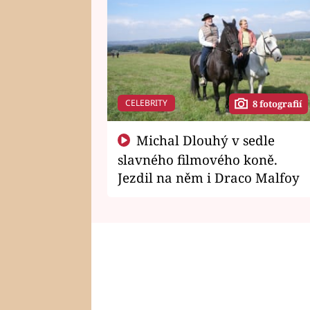
CELEBRITY
8 fotografií
Michal Dlouhý v sedle
slavného filmového koně.
Jezdil na něm i Draco Malfoy