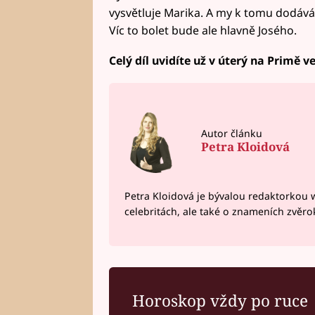
vysvětluje Marika. A my k tomu dodávám
Víc to bolet bude ale hlavně Josého.
Celý díl uvidíte už v úterý na Primě ve
Autor článku
Petra Kloidová
Petra Kloidová je bývalou redaktorkou 
celebritách, ale také o znameních zvěr
Horoskop vždy po ruce