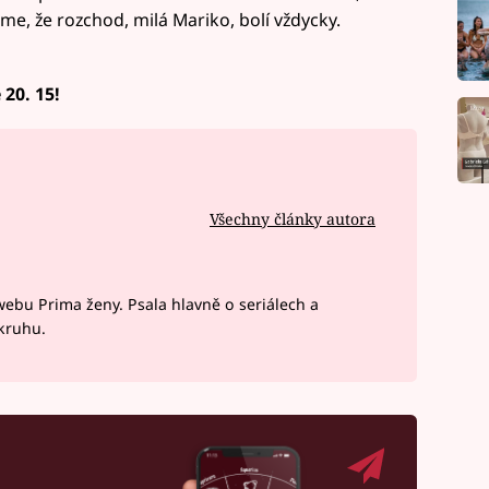
e, že rozchod, milá Mariko, bolí vždycky.
 20. 15!
Všechny články autora
webu Prima ženy. Psala hlavně o seriálech a
okruhu.