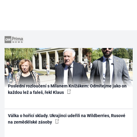
Poslední rozloučení s Milanem Knížákem: Odmítejme jako on
každou lež a faleš, řekl Klaus
Válka o hořící sklady. Ukrajinci udeřili na Wildberries, Rusové
na zemědělské zásoby