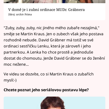
V domě je i zubní ordinace MUDr. Grábnera
Zdroj: archiv Prima
"Zuby, zuby, zuby, nic jiného mého zubaře nezajímá,"
směje se Martin Kraus. Jen o zubech však jeho postava
rozhodně nebude. David Grábner má totiž ve své
ordinaci sestřičku Lenku, která je zároveň i jeho
partnerkou. A Lenka ho chce prostě a jednoduše
dostat do chomoutu. Jenže David Grábner se do ženění
moc nežene...
Ve videu se dozvíte, co si Martin Kraus o zubařích
myslí:-)
Chcete poznat jeho seriálovou postavu lépe?