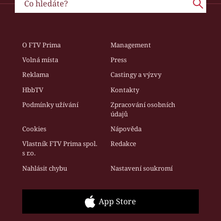
O FTV Prima
Management
Volná místa
Press
Reklama
Castingy a výzvy
HbbTV
Kontakty
Podmínky užívání
Zpracování osobních
údajů
Cookies
Nápověda
Vlastník FTV Prima spol.
Redakce
s r.o.
Nahlásit chybu
Nastavení soukromí
App Store