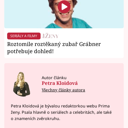
SERIÁLY A FILMY
Roztomile roztěkaný zubař Grábner
potřebuje dohled!
Autor článku
Petra Kloidová
Všechny články autora
Petra Kloidová je bývalou redaktorkou webu Prima
ženy. Psala hlavně o seriálech a celebritách, ale také
o znameních zvěrokruhu.