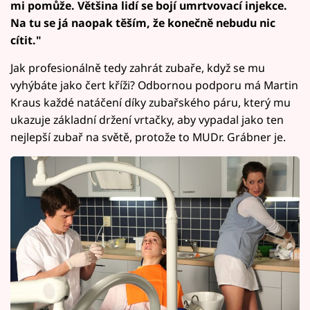
mi pomůže. Většina lidí se bojí umrtvovací injekce.
Na tu se já naopak těším, že konečně nebudu nic
cítit."
Jak profesionálně tedy zahrát zubaře, když se mu
vyhýbáte jako čert kříži? Odbornou podporu má Martin
Kraus každé natáčení díky zubařského páru, který mu
ukazuje základní držení vrtačky, aby vypadal jako ten
nejlepší zubař na světě, protože to MUDr. Grábner je.