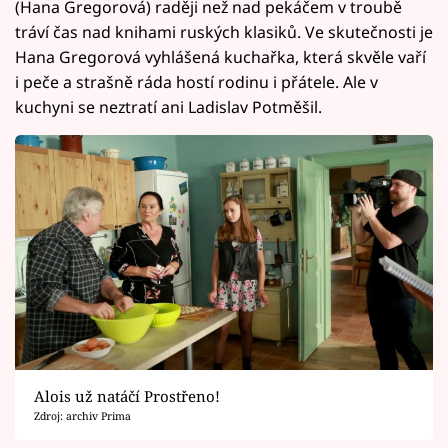
(Hana Gregorová) raději než nad pekáčem v troubě
tráví čas nad knihami ruských klasiků. Ve skutečnosti je
Hana Gregorová vyhlášená kuchařka, která skvěle vaří
i peče a strašně ráda hostí rodinu i přátele. Ale v
kuchyni se neztratí ani Ladislav Potměšil.
Alois už natáčí Prostřeno!
Zdroj: archiv Prima