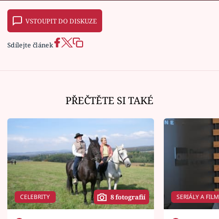
VSTOUPIT DO DISKUZE
Sdílejte článek
PŘEČTĚTE SI TAKÉ
CELEBRITY
SERIÁLY A FIL
8 fotografií