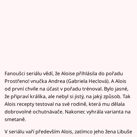
Fanoušci seriálu vědí, že Aloise přihlásila do pořadu
Prostřeno! vnučka Andrea (Gabriela Heclová). A Alois
od první chvíle na účast v pořadu trénoval. Bylo jasné,
že připraví králíka, ale nebyl si jistý, na jaký způsob. Tak
Alois recepty testoval na své rodině, která mu dělala
dobrovolné ochutnávače. Nakonec vyhrála varianta na
smetaně.
V seriálu vaří především Alois, zatímco jeho žena Libuše