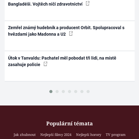
Bangladéši. Vojtěch ničí zdravotnictví
Zemřel známý hudebník a producent Orbit. Spolupracoval s
hvězdami jako Madonna a U2
Útok v Tanvaldu: Pachatel měl pobodat tři lidi, na místě
zasahuje policie
Populární témata
Jak zhubnout
Nejlepší filmy 2024
Nejlepší horory
TV program