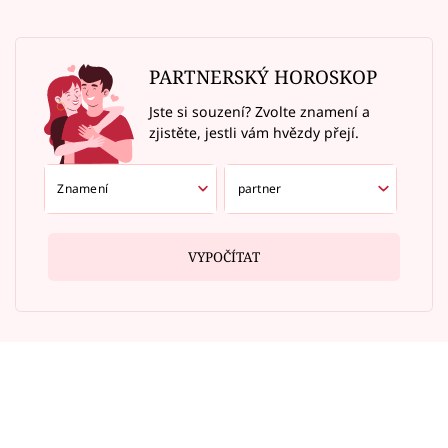
PARTNERSKÝ HOROSKOP
Jste si souzení? Zvolte znamení a
zjistěte, jestli vám hvězdy přejí.
VYPOČÍTAT