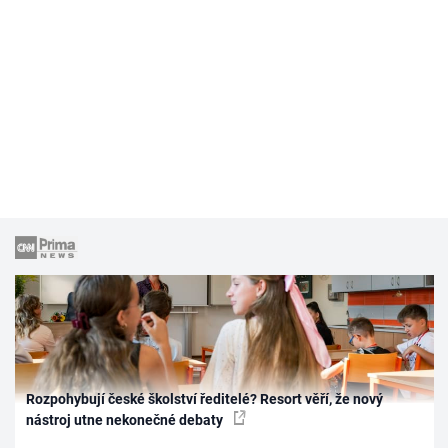
Rozpohybují české školství ředitelé? Resort věří, že nový
nástroj utne nekonečné debaty