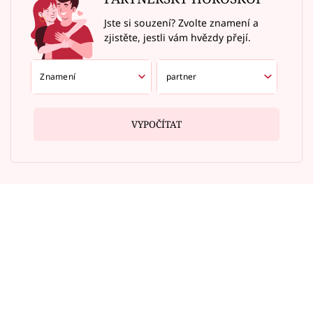
Jste si souzení? Zvolte znamení a
zjistěte, jestli vám hvězdy přejí.
VYPOČÍTAT