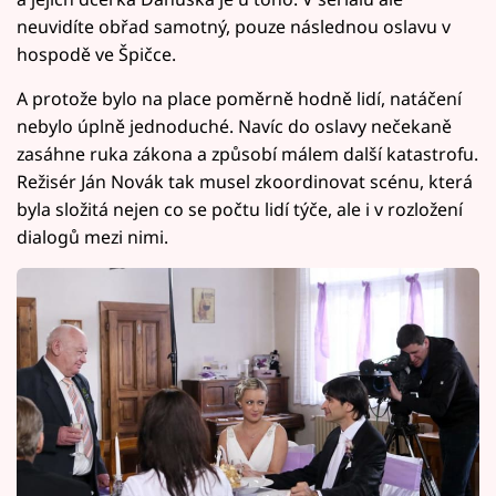
neuvidíte obřad samotný, pouze následnou oslavu v
hospodě ve Špičce.
A protože bylo na place poměrně hodně lidí, natáčení
nebylo úplně jednoduché. Navíc do oslavy nečekaně
zasáhne ruka zákona a způsobí málem další katastrofu.
Režisér Ján Novák tak musel zkoordinovat scénu, která
byla složitá nejen co se počtu lidí týče, ale i v rozložení
dialogů mezi nimi.