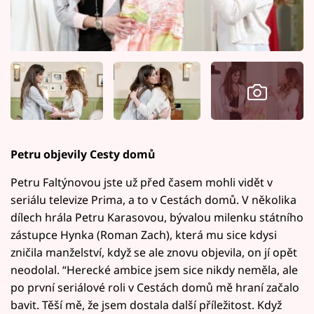
Petru objevily Cesty domů
Petru Faltýnovou jste už před časem mohli vidět v
seriálu televize Prima, a to v Cestách domů. V několika
dílech hrála Petru Karasovou, bývalou milenku státního
zástupce Hynka (Roman Zach), která mu sice kdysi
zničila manželství, když se ale znovu objevila, on jí opět
neodolal. “Herecké ambice jsem sice nikdy neměla, ale
po první seriálové roli v Cestách domů mě hraní začalo
bavit. Těší mě, že jsem dostala další příležitost. Když