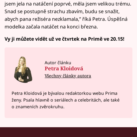
jsem jela na natáčení poprvé, měla jsem velikou trému.
Snad se postupně strachu zbavím, budu se snažit,
abych pana režiséra nezklamala,” říká Petra. Úspěšná
modelka začala natáčet na konci března.
Vy ji můžete vidět už ve čtvrtek na Primě ve 20.15!
Autor článku
Petra Kloidová
Všechny články autora
Petra Kloidová je bývalou redaktorkou webu Prima
ženy. Psala hlavně o seriálech a celebritách, ale také
o znameních zvěrokruhu.