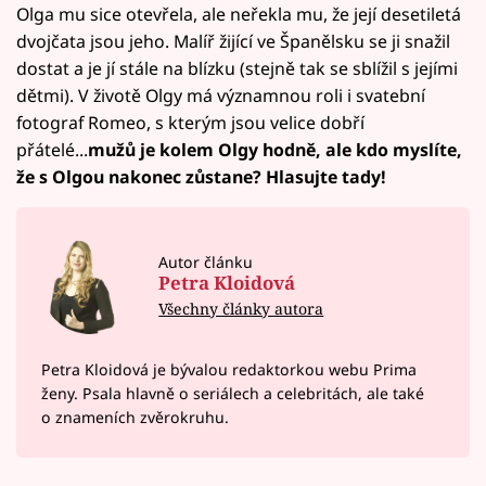
Olga mu sice otevřela, ale neřekla mu, že její desetiletá
dvojčata jsou jeho. Malíř žijící ve Španělsku se ji snažil
dostat a je jí stále na blízku (stejně tak se sblížil s jejími
dětmi). V životě Olgy má významnou roli i svatební
fotograf Romeo, s kterým jsou velice dobří
přátelé...
mužů je kolem Olgy hodně, ale kdo myslíte,
že s Olgou nakonec zůstane? Hlasujte tady!
Autor článku
Petra Kloidová
Všechny články autora
Petra Kloidová je bývalou redaktorkou webu Prima
ženy. Psala hlavně o seriálech a celebritách, ale také
o znameních zvěrokruhu.