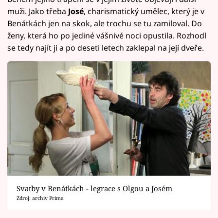
muži. Jako třeba
José
, charismatický umělec, který je v
Benátkách jen na skok, ale trochu se tu zamiloval. Do
ženy, která ho po jediné vášnivé noci opustila. Rozhodl
se tedy najít ji a po deseti letech zaklepal na její dveře.
Svatby v Benátkách - legrace s Olgou a Josém
Zdroj: archiv Prima