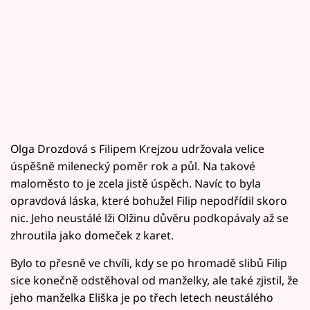
Olga Drozdová s Filipem Krejzou udržovala velice
úspěšně milenecký poměr rok a půl. Na takové
maloměsto to je zcela jistě úspěch. Navíc to byla
opravdová láska, které bohužel Filip nepodřídil skoro
nic. Jeho neustálé lži Olžinu důvěru podkopávaly až se
zhroutila jako domeček z karet.
Bylo to přesně ve chvíli, kdy se po hromadě slibů Filip
sice konečně odstěhoval od manželky, ale také zjistil, že
jeho manželka Eliška je po třech letech neustálého