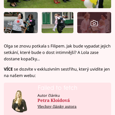
Olga se znovu potkala s Filipem. Jak bude vypadat jejich
setkání, které bude o dost intimnější? A Lola zase
dostane kopačky...
VÍCE
se dozvíte v exkluzivním sestřihu, který uvidíte jen
na našem webu:
Failed to fetch
Autor článku
Petra Kloidová
Všechny články autora