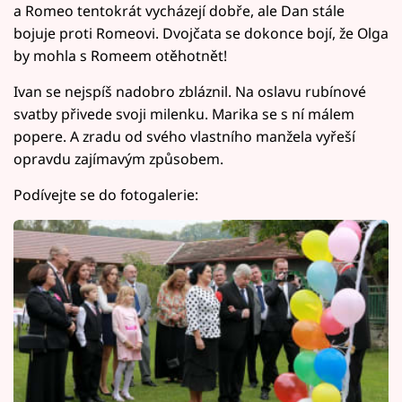
a Romeo tentokrát vycházejí dobře, ale Dan stále
bojuje proti Romeovi. Dvojčata se dokonce bojí, že Olga
by mohla s Romeem otěhotnět!
Ivan se nejspíš nadobro zbláznil. Na oslavu rubínové
svatby přivede svoji milenku. Marika se s ní málem
popere. A zradu od svého vlastního manžela vyřeší
opravdu zajímavým způsobem.
Podívejte se do fotogalerie: