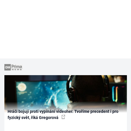
Hráči bojují proti vypínání videoher. Tvoříme precedent i pro
fyzický svět, říká Gregorová