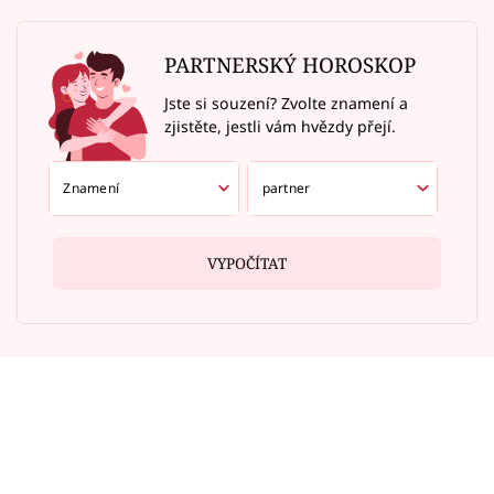
PARTNERSKÝ HOROSKOP
Jste si souzení? Zvolte znamení a
zjistěte, jestli vám hvězdy přejí.
VYPOČÍTAT