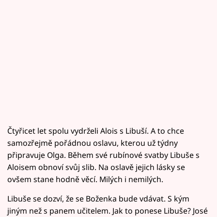
Čtyřicet let spolu vydrželi Alois s Libuší. A to chce
samozřejmě pořádnou oslavu, kterou už týdny
připravuje Olga. Během své rubínové svatby Libuše s
Aloisem obnoví svůj slib. Na oslavě jejich lásky se
ovšem stane hodně věcí. Milých i nemilých.
Libuše se dozví, že se Boženka bude vdávat. S kým
jiným než s panem učitelem. Jak to ponese Libuše? José