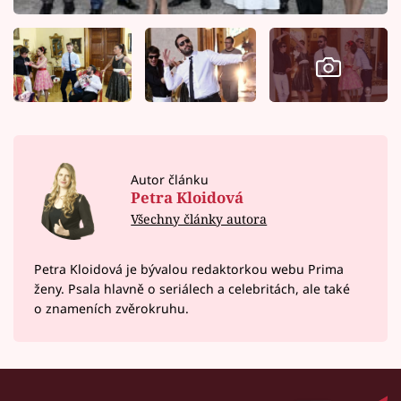
Autor článku
Petra Kloidová
Všechny články autora
Petra Kloidová je bývalou redaktorkou webu Prima
ženy. Psala hlavně o seriálech a celebritách, ale také
o znameních zvěrokruhu.