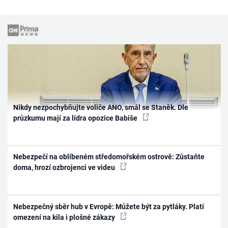
Nikdy nezpochybňujte voliče ANO, smál se Staněk. Dle
průzkumu mají za lídra opozice Babiše
Nebezpečí na oblíbeném středomořském ostrově: Zůstaňte
doma, hrozí ozbrojenci ve videu
Nebezpečný sběr hub v Evropě: Můžete být za pytláky. Platí
omezení na kila i plošné zákazy