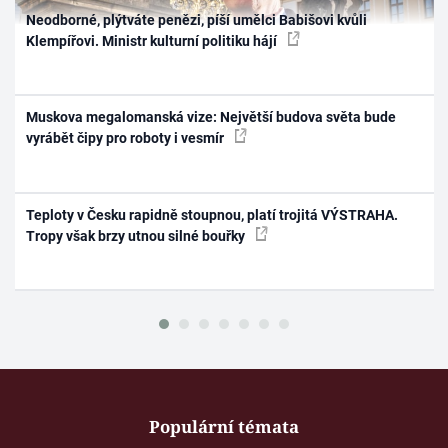
Neodborné, plýtváte penězi, píší umělci Babišovi kvůli
Klempířovi. Ministr kulturní politiku hájí
Muskova megalomanská vize: Největší budova světa bude
vyrábět čipy pro roboty i vesmír
Teploty v Česku rapidně stoupnou, platí trojitá VÝSTRAHA.
Tropy však brzy utnou silné bouřky
Populární témata