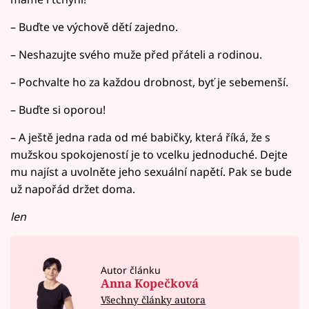
– Buďte ve výchově dětí zajedno.
– Neshazujte svého muže před přáteli a rodinou.
– Pochvalte ho za každou drobnost, byť je sebemenší.
– Buďte si oporou!
– A ještě jedna rada od mé babičky, která říká, že s
mužskou spokojeností je to vcelku jednoduché. Dejte
mu najíst a uvolněte jeho sexuální napětí. Pak se bude
už napořád držet doma.
len
Autor článku
Anna Kopečková
Všechny články autora