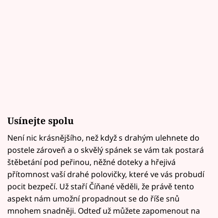
Usínejte spolu
Není nic krásnějšího, než když s drahým ulehnete do
postele zároveň a o skvělý spánek se vám tak postará
štěbetání pod peřinou, něžné doteky a hřejivá
přítomnost vaší drahé polovičky, které ve vás probudí
pocit bezpečí. Už staří Číňané věděli, že právě tento
aspekt nám umožní propadnout se do říše snů
mnohem snadněji. Odteď už můžete zapomenout na