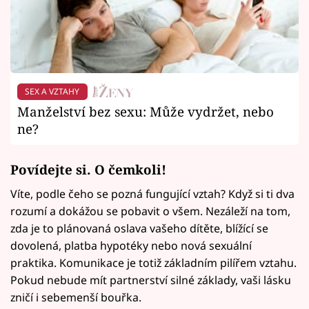
SEX A VZTAHY
Manželství bez sexu: Může vydržet, nebo
ne?
Povídejte si. O čemkoli!
Víte, podle čeho se pozná fungující vztah? Když si ti dva
rozumí a dokážou se pobavit o všem. Nezáleží na tom,
zda je to plánovaná oslava vašeho dítěte, blížící se
dovolená, platba hypotéky nebo nová sexuální
praktika. Komunikace je totiž základním pilířem vztahu.
Pokud nebude mít partnerství silné základy, vaši lásku
zničí i sebemenší bouřka.