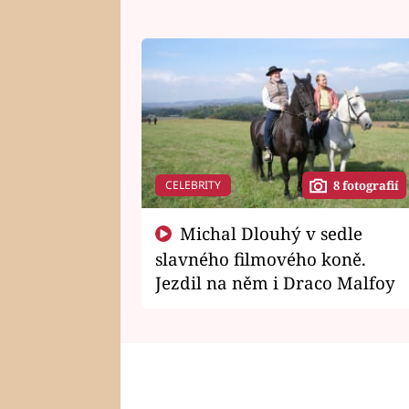
CELEBRITY
8 fotografií
Michal Dlouhý v sedle
slavného filmového koně.
Jezdil na něm i Draco Malfoy