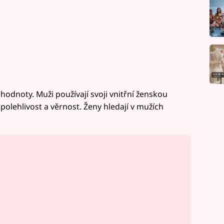
hodnoty. Muži používají svoji vnitřní ženskou
spolehlivost a věrnost. Ženy hledají v mužích