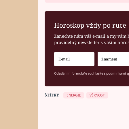
Horoskop vždy po ruce
Zanechte nám váš e-mail a my vám 
pravidelný newsletter s vaším hor
Odesláním formuláře souhlasíte s
podmínkami zp
ŠTÍTKY
ENERGIE
VĚRNOST