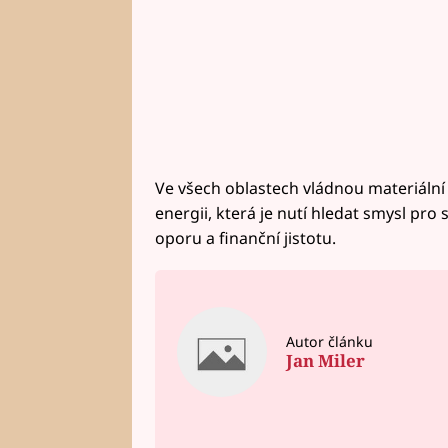
Ve všech oblastech vládnou materiální 
energii, která je nutí hledat smysl pro 
oporu a finanční jistotu.
Autor článku
Jan Miler