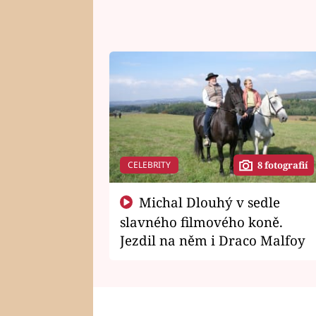
CELEBRITY
8 fotografií
Michal Dlouhý v sedle
slavného filmového koně.
Jezdil na něm i Draco Malfoy