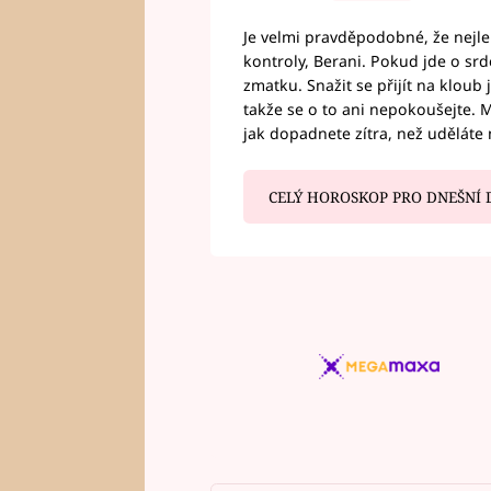
Je velmi pravděpodobné, že nejl
kontroly, Berani. Pokud jde o srde
zmatku. Snažit se přijít na klou
takže se o to ani nepokoušejte. M
jak dopadnete zítra, než uděláte 
CELÝ HOROSKOP PRO DNEŠNÍ 