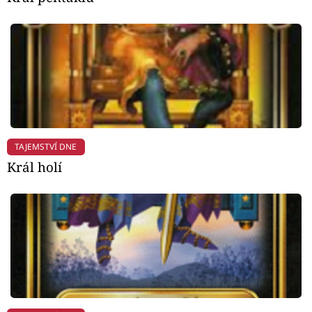
TAJEMSTVÍ DNE
Král holí