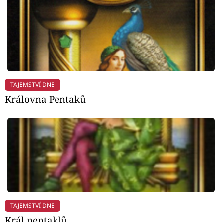
TAJEMSTVÍ DNE
Královna Pentaků
TAJEMSTVÍ DNE
Král pentaklů