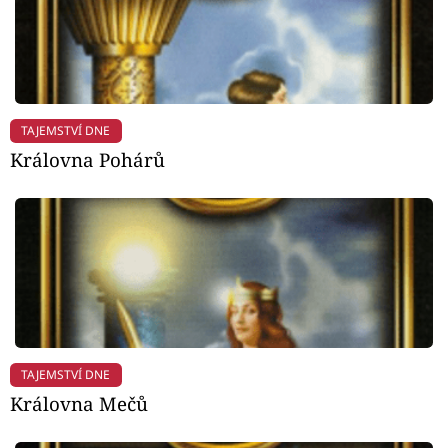
TAJEMSTVÍ DNE
Královna Pohárů
TAJEMSTVÍ DNE
Královna Mečů