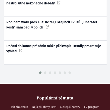
nástroj utne nekonečné debaty
Rodinám vrátil přes 10 tisíc těl, Ukrajinců i Rusů. „Sběratel
kostí“ sám padl v bojích
Počasí do konce prázdnin může překvapit. Detaily prozrazuje
výhled
Populární témata
Jak zhubnout
Nejlepší filmy 2024
Nejlepší horory
TV program